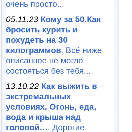
очень просто...
05.11.23
Кому за 50.Как
бросить курить и
похудеть на 30
килограммов
. Всё ниже
описанное не могло
состояться без тебя...
13.10.22
Как выжить в
экстремальных
условиях. Огонь, еда,
вода и крыша над
головой…
. Дорогие