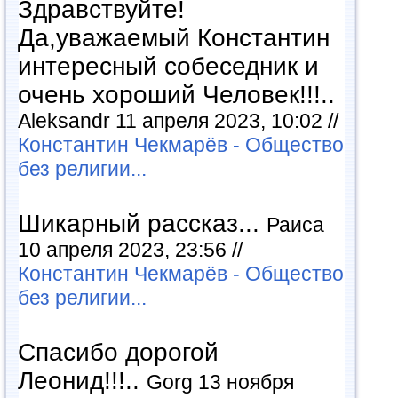
Здравствуйте!
Да,уважаемый Константин
интересный собеседник и
очень хороший Человек!!!..
Aleksandr 11 апреля 2023, 10:02 //
Константин Чекмарёв - Общество
без религии...
Шикарный рассказ...
Раиса
10 апреля 2023, 23:56 //
Константин Чекмарёв - Общество
без религии...
Спасибо дорогой
Леонид!!!..
Gorg 13 ноября