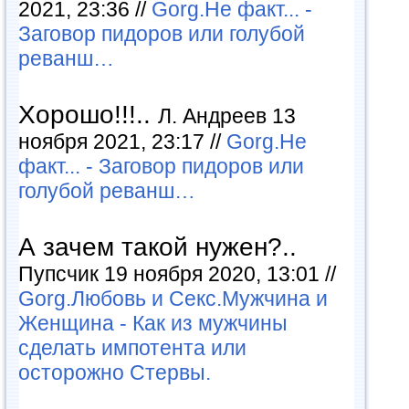
2021, 23:36 //
Gorg.Не факт... -
Заговор пидоров или голубой
реванш…
Хорошо!!!..
Л. Андреев 13
ноября 2021, 23:17 //
Gorg.Не
факт... - Заговор пидоров или
голубой реванш…
А зачем такой нужен?..
Пупсчик 19 ноября 2020, 13:01 //
Gorg.Любовь и Секс.Мужчина и
Женщина - Как из мужчины
сделать импотента или
осторожно Стервы.