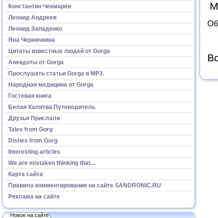
М
Константин Чекмарёв
Леонид Андреев
Об
Леонид Западенко
Яна Черничкина
Цитаты известных людей от Gorga
Вс
Анекдоты от Gorga
Прослушать статьи Gorga в МР3.
Народная медицина от Gorga
Гостевая книга
Белая Калитва.Путеводитель
Друзья Прислали
Tales from Gorg
Dishes from Gorg
Interesting articles
We are mistaken thinking that...
Карта сайта
Правила комментирования на сайте SANDRONIC.RU
Реклама на сайте
Новое на сайте