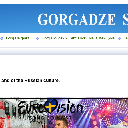
Gorg.Не факт...
Gorg.Любовь и Секс.Мужчина и Женщина
Ta
land of the Russian culture.