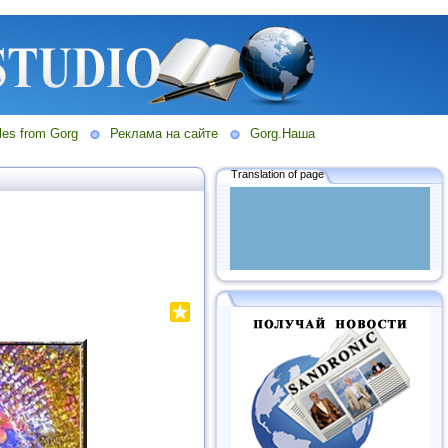
les from Gorg
Реклама на сайте
Gorg.Наша
Translation of page