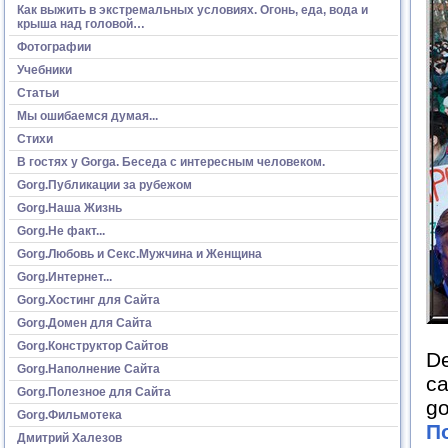
Как выжить в экстремальных условиях. Огонь, еда, вода и
крыша над головой…
Фотографии
Учебники
Статьи
Мы ошибаемся думая...
Стихи
В гостях у Gorga. Беседа с интересным человеком.
Gorg.Публикации за рубежом
Gorg.Наша Жизнь
Gorg.Не факт...
Gorg.Любовь и Секс.Мужчина и Женщина
Gorg.Интернет...
Gorg.Хостинг для Сайта
Gorg.Домен для Сайта
Gorg.Конструктор Сайтов
De
Gorg.Наполнение Сайта
ca
Gorg.Полезное для Сайта
go
Gorg.Фильмотека
П
Дмитрий Халезов