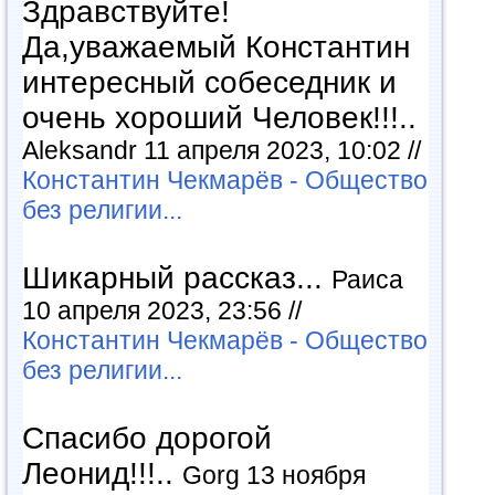
Здравствуйте!
Да,уважаемый Константин
интересный собеседник и
очень хороший Человек!!!..
Aleksandr 11 апреля 2023, 10:02 //
Константин Чекмарёв - Общество
без религии...
Шикарный рассказ...
Раиса
10 апреля 2023, 23:56 //
Константин Чекмарёв - Общество
без религии...
Спасибо дорогой
Леонид!!!..
Gorg 13 ноября