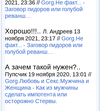
2021, 23:36 //
Gorg.Не факт... -
Заговор пидоров или голубой
реванш…
Хорошо!!!..
Л. Андреев 13
ноября 2021, 23:17 //
Gorg.Не
факт... - Заговор пидоров или
голубой реванш…
А зачем такой нужен?..
Пупсчик 19 ноября 2020, 13:01 //
Gorg.Любовь и Секс.Мужчина и
Женщина - Как из мужчины
сделать импотента или
осторожно Стервы.