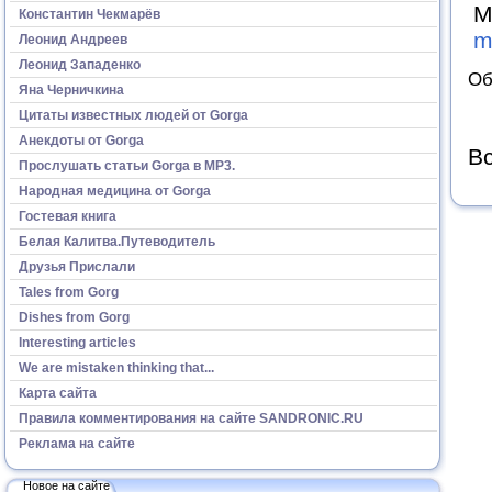
М
Константин Чекмарёв
m
Леонид Андреев
Леонид Западенко
Об
Яна Черничкина
Цитаты известных людей от Gorga
Анекдоты от Gorga
Вс
Прослушать статьи Gorga в МР3.
Народная медицина от Gorga
Гостевая книга
Белая Калитва.Путеводитель
Друзья Прислали
Tales from Gorg
Dishes from Gorg
Interesting articles
We are mistaken thinking that...
Карта сайта
Правила комментирования на сайте SANDRONIC.RU
Реклама на сайте
Новое на сайте