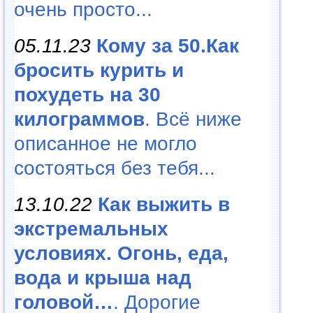
очень просто...
05.11.23
Кому за 50.Как
бросить курить и
похудеть на 30
килограммов
. Всё ниже
описанное не могло
состояться без тебя...
13.10.22
Как выжить в
экстремальных
условиях. Огонь, еда,
вода и крыша над
головой…
. Дорогие