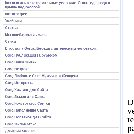
Как выжить в экстремальных условиях. Огонь, еда, вода и
крыша над головой…
Фотографии
Учебники
Статьи
Мы ошибаемся думая...
Стихи
В гостях у Gorga. Беседа с интересным человеком.
Gorg.Публикации за рубежом
Gorg.Наша Жизнь
Gorg.Не факт...
Gorg.Любовь и Секс.Мужчина и Женщина
Gorg.Интернет...
Gorg.Хостинг для Сайта
Gorg.Домен для Сайта
D
Gorg.Конструктор Сайтов
v
Gorg.Наполнение Сайта
r
Gorg.Полезное для Сайта
Gorg.Фильмотека
p
Дмитрий Халезов