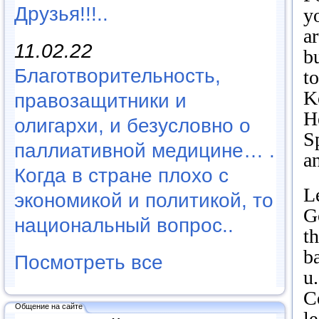
Друзья!!!..
yo
ar
11.02.22
bu
Благотворительность,
t
Ko
правозащитники и
H
олигархи, и безусловно о
S
паллиативной медицине… .
a
Когда в стране плохо с
Le
экономикой и политикой, то
G
национальный вопрос..
th
ba
Посмотреть все
u.
C
Общение на сайте
le