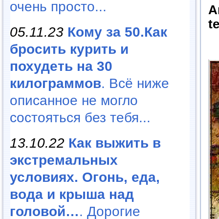
очень просто...
A
te
05.11.23
Кому за 50.Как
бросить курить и
похудеть на 30
килограммов
. Всё ниже
описанное не могло
состояться без тебя...
13.10.22
Как выжить в
экстремальных
условиях. Огонь, еда,
вода и крыша над
головой…
. Дорогие