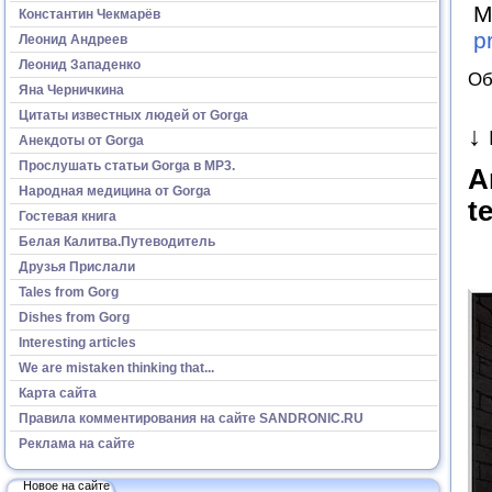
М
Константин Чекмарёв
p
Леонид Андреев
Леонид Западенко
Об
Яна Черничкина
Цитаты известных людей от Gorga
↓
Анекдоты от Gorga
Прослушать статьи Gorga в МР3.
A
Народная медицина от Gorga
t
Гостевая книга
Белая Калитва.Путеводитель
Друзья Прислали
Tales from Gorg
Dishes from Gorg
Interesting articles
We are mistaken thinking that...
Карта сайта
Правила комментирования на сайте SANDRONIC.RU
Реклама на сайте
Новое на сайте