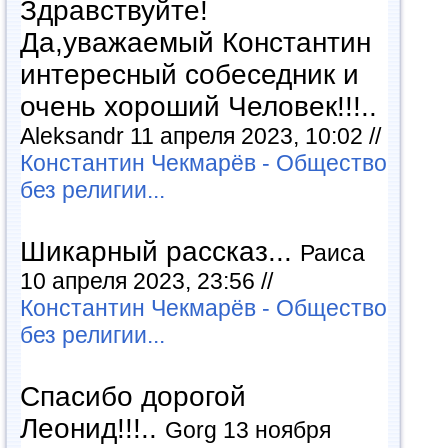
Здравствуйте!
Да,уважаемый Константин
интересный собеседник и
очень хороший Человек!!!..
Aleksandr 11 апреля 2023, 10:02 //
Константин Чекмарёв - Общество
без религии...
Шикарный рассказ...
Раиса
10 апреля 2023, 23:56 //
Константин Чекмарёв - Общество
без религии...
Спасибо дорогой
Леонид!!!..
Gorg 13 ноября