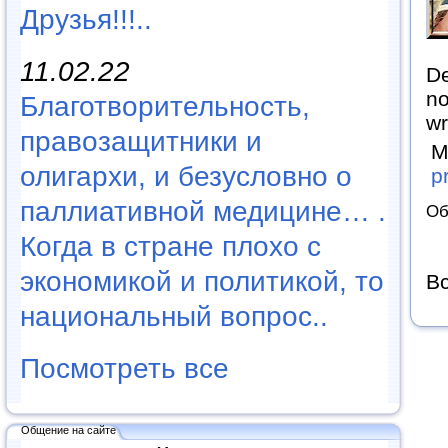
Друзья!!!..
11.02.22
De
no
Благотворительность,
wr
правозащитники и
М
олигархи, и безусловно о
p
паллиативной медицине… .
Об
Когда в стране плохо с
экономикой и политикой, то
Вс
национальный вопрос..
Посмотреть все
Общение на сайте