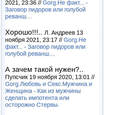
2021, 23:36 //
Gorg.Не факт... -
Заговор пидоров или голубой
реванш…
Хорошо!!!..
Л. Андреев 13
ноября 2021, 23:17 //
Gorg.Не
факт... - Заговор пидоров или
голубой реванш…
А зачем такой нужен?..
Пупсчик 19 ноября 2020, 13:01 //
Gorg.Любовь и Секс.Мужчина и
Женщина - Как из мужчины
сделать импотента или
осторожно Стервы.