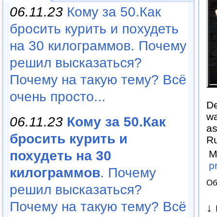
06.11.23
Кому за 50.Как
бросить курить и похудеть
на 30 килограммов. Почему
решил высказаться?
Почему на такую тему? Всё
очень просто...
De
wa
06.11.23
Кому за 50.Как
as
бросить курить и
R
похудеть на 30
М
p
килограммов
. Почему
Об
решил высказаться?
Почему на такую тему? Всё
↓