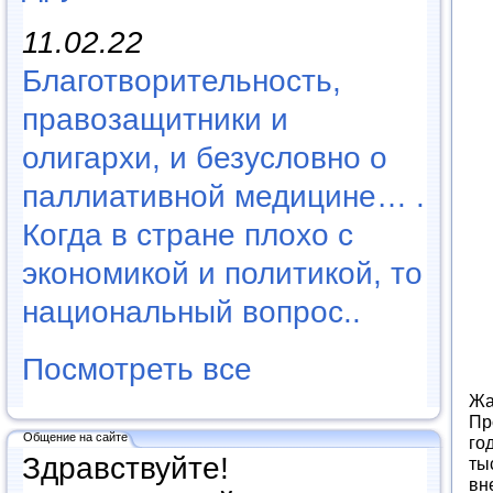
11.02.22
Благотворительность,
правозащитники и
олигархи, и безусловно о
паллиативной медицине… .
Когда в стране плохо с
экономикой и политикой, то
национальный вопрос..
Посмотреть все
Жа
Пр
Общение на сайте
го
Здравствуйте!
ты
вн