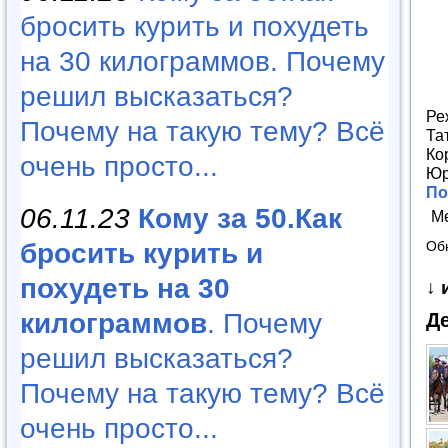
бросить курить и похудеть
на 30 килограммов. Почему
решил высказаться?
Ре
Почему на такую тему? Всё
Та
Ко
очень просто...
Юр
По
06.11.23
Кому за 50.Как
М
бросить курить и
Об
похудеть на 30
↓ 
килограммов
. Почему
Д
решил высказаться?
Почему на такую тему? Всё
очень просто...