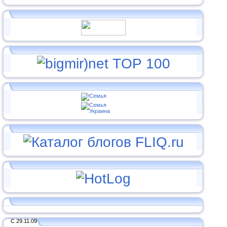
С 29.11.09