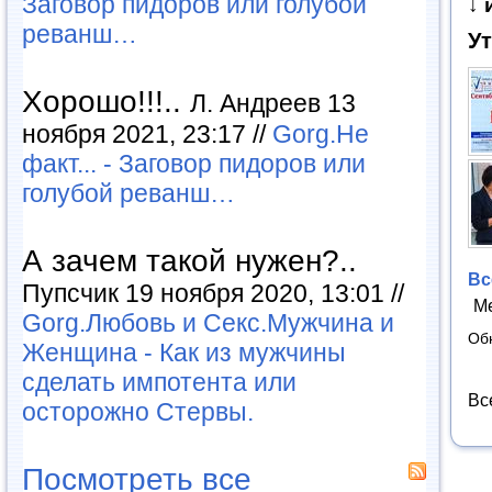
Заговор пидоров или голубой
↓ 
реванш…
У
Хорошо!!!..
Л. Андреев 13
ноября 2021, 23:17 //
Gorg.Не
факт... - Заговор пидоров или
голубой реванш…
А зачем такой нужен?..
Вс
Пупсчик 19 ноября 2020, 13:01 //
М
Gorg.Любовь и Секс.Мужчина и
Об
Женщина - Как из мужчины
сделать импотента или
Вс
осторожно Стервы.
Посмотреть все