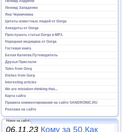
Леонид Андреев
Леонид Западенко
Яна Черничкина
Цитаты известных людей от Gorga
Анекдоты от Gorga
Прослушать статьи Gorga в МР3.
Народная медицина от Gorga
Гостевая книга
Белая Калитва.Путеводитель
Друзья Прислали
Tales from Gorg
Dishes from Gorg
Interesting articles
We are mistaken thinking that...
Карта сайта
Правила комментирования на сайте SANDRONIC.RU
Реклама на сайте
Новое на сайте
06.11.23
Кому за 50.Как