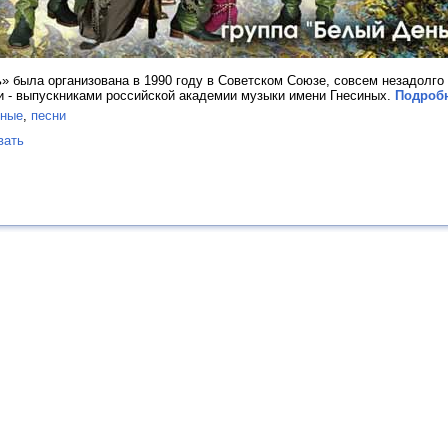
 была организована в 1990 году в Советском Союзе, совсем незадолго 
- выпускниками российской академии музыки имени Гнесиных.
Подробн
дные
,
песни
вать