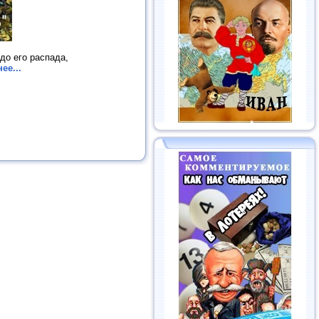
до его распада,
ее...