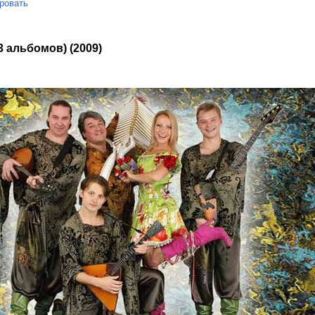
ровать
3 альбомов) (2009)