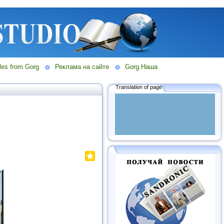
les from Gorg
Реклама на сайте
Gorg.Наша
Translation of page