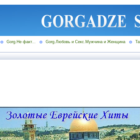
Gorg.Не факт...
Gorg.Любовь и Секс.Мужчина и Женщина
Ta