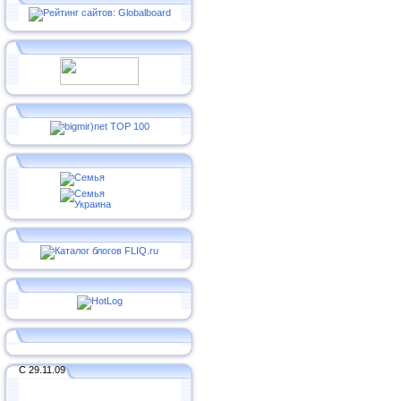
С 29.11.09