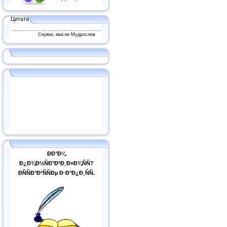
Цитата
Сервис мысли Мудрослов
ÐÐ°Ð¼
Ð¿Ð¾Ð½ÑÐ°Ð²Ð¸Ð»Ð¾ÑÑ?
ÐÑÑÐ°Ð²ÑÑÐµ Ð·Ð°Ð¿Ð¸ÑÑ.