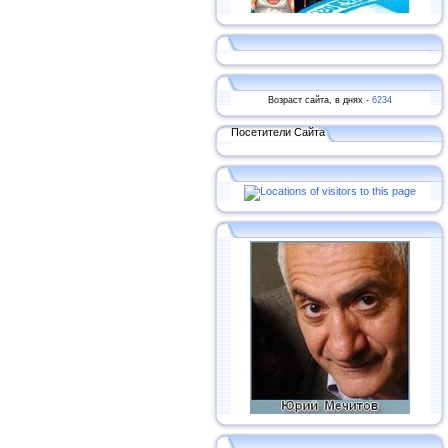
Возраст сайта, в днях -
6234
Посетители Сайта