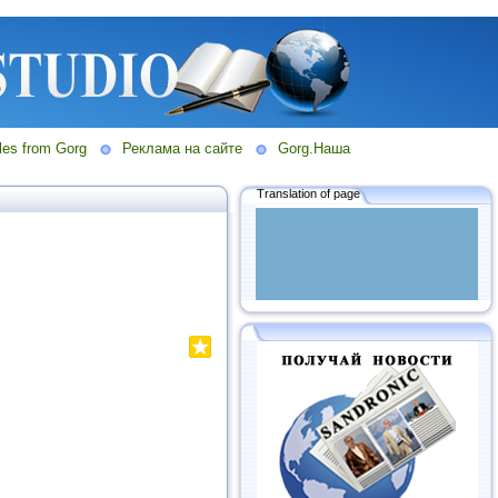
les from Gorg
Реклама на сайте
Gorg.Наша
Translation of page