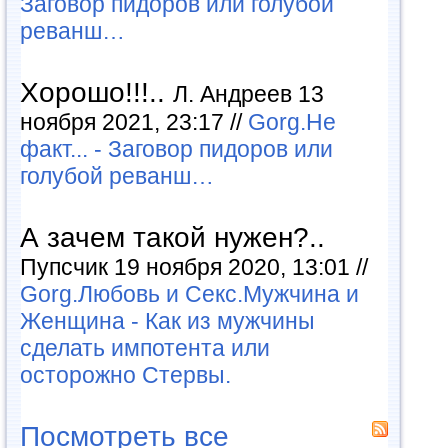
Заговор пидоров или голубой
реванш…
Хорошо!!!..
Л. Андреев 13
ноября 2021, 23:17 //
Gorg.Не
факт... - Заговор пидоров или
голубой реванш…
А зачем такой нужен?..
Пупсчик 19 ноября 2020, 13:01 //
Gorg.Любовь и Секс.Мужчина и
Женщина - Как из мужчины
сделать импотента или
осторожно Стервы.
Посмотреть все