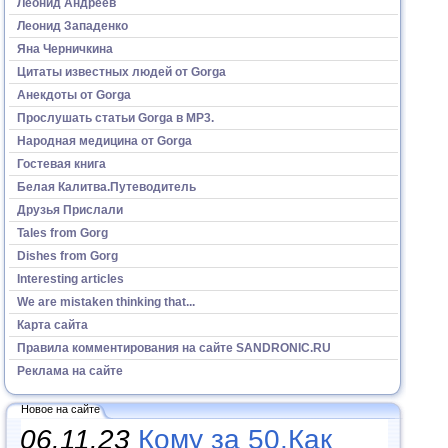
Леонид Андреев
Леонид Западенко
Яна Черничкина
Цитаты известных людей от Gorga
Анекдоты от Gorga
Прослушать статьи Gorga в МР3.
Народная медицина от Gorga
Гостевая книга
Белая Калитва.Путеводитель
Друзья Прислали
Tales from Gorg
Dishes from Gorg
Interesting articles
We are mistaken thinking that...
Карта сайта
Правила комментирования на сайте SANDRONIC.RU
Реклама на сайте
Новое на сайте
06.11.23
Кому за 50.Как