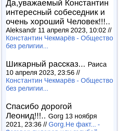
Да,уважаемый Константин
интересный собеседник и
очень хороший Человек!!!..
Aleksandr 11 апреля 2023, 10:02 //
Константин Чекмарёв - Общество
без религии...
Шикарный рассказ...
Раиса
10 апреля 2023, 23:56 //
Константин Чекмарёв - Общество
без религии...
Спасибо дорогой
Леонид!!!..
Gorg 13 ноября
2021, 23:36 //
Gorg.Не факт... -