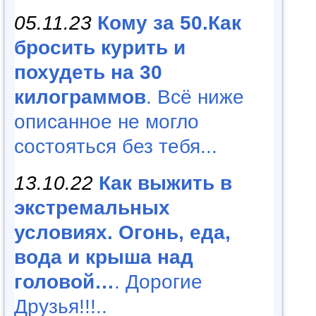
05.11.23
Кому за 50.Как
бросить курить и
похудеть на 30
килограммов
. Всё ниже
описанное не могло
состояться без тебя...
13.10.22
Как выжить в
экстремальных
условиях. Огонь, еда,
вода и крыша над
головой…
. Дорогие
Друзья!!!..