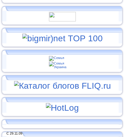
С 29.11.09