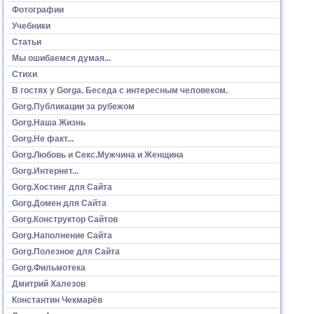
Фотографии
Учебники
Статьи
Мы ошибаемся думая...
Стихи
В гостях у Gorga. Беседа с интересным человеком.
Gorg.Публикации за рубежом
Gorg.Наша Жизнь
Gorg.Не факт...
Gorg.Любовь и Секс.Мужчина и Женщина
Gorg.Интернет...
Gorg.Хостинг для Сайта
Gorg.Домен для Сайта
Gorg.Конструктор Сайтов
Gorg.Наполнение Сайта
Gorg.Полезное для Сайта
Gorg.Фильмотека
Дмитрий Халезов
Константин Чекмарёв