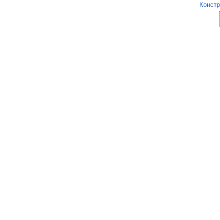
Констр