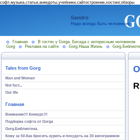
софт,музыка,статьи,анекдоты,учебники,сайтостроение,хостинг,обзоры
Sandro
Надо всегда быть человеком.
Главная
В гостях у Gorga. Беседа с интересным человеком.
Gorg
Реклама на сайте
Gorg.Наша Жизнь
Gorg.Библиоте
O
Tales from Gorg
Man and Woman
R
Not fact...
Our life
Главная
Внимание!!! Конкурс!!!
Подборка софта от Gorga
Gorg.Библиотека.
Кому за 50.Как бросить курить и похудеть на 30 килограммов