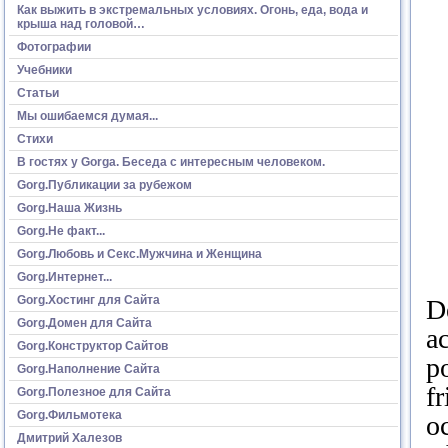
Как выжить в экстремальных условиях. Огонь, еда, вода и
крыша над головой…
Фотографии
Учебники
Статьи
Мы ошибаемся думая...
Стихи
В гостях у Gorga. Беседа с интересным человеком.
Gorg.Публикации за рубежом
Gorg.Наша Жизнь
Gorg.Не факт...
Gorg.Любовь и Секс.Мужчина и Женщина
Gorg.Интернет...
Gorg.Хостинг для Сайта
D
Gorg.Домен для Сайта
ac
Gorg.Конструктор Сайтов
po
Gorg.Наполнение Сайта
fr
Gorg.Полезное для Сайта
Gorg.Фильмотека
o
Дмитрий Халезов