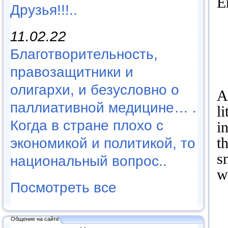
E
Друзья!!!..
11.02.22
Благотворительность,
правозащитники и
олигархи, и безусловно о
A
паллиативной медицине… .
l
Когда в стране плохо с
i
t
экономикой и политикой, то
s
национальный вопрос..
w
Посмотреть все
Общение на сайте