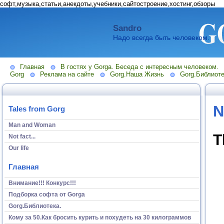
софт,музыка,статьи,анекдоты,учебники,сайтостроение,хостинг,обзоры
Sandro
Надо всегда быть человеком.
Главная
В гостях у Gorga. Беседа с интересным человеком.
Gorg
Реклама на сайте
Gorg.Наша Жизнь
Gorg.Библиоте
N
Tales from Gorg
Man and Woman
T
Not fact...
Our life
Главная
Внимание!!! Конкурс!!!
Подборка софта от Gorga
Gorg.Библиотека.
Кому за 50.Как бросить курить и похудеть на 30 килограммов