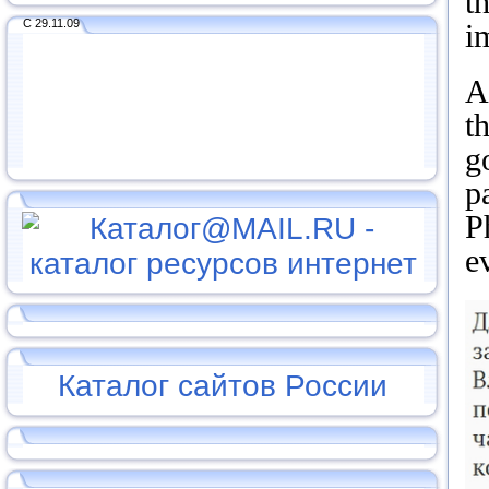
t
С 29.11.09
i
A
t
g
p
P
e
Каталог сайтов России