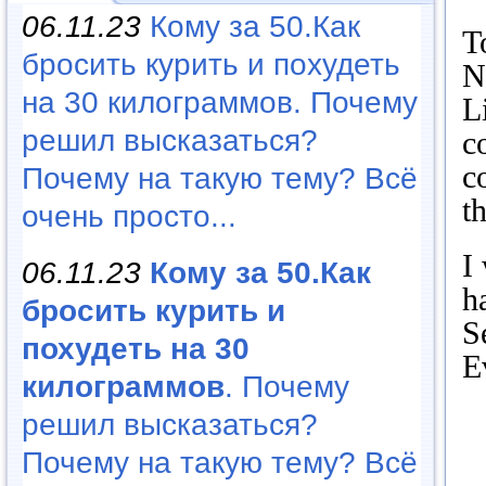
06.11.23
Кому за 50.Как
T
бросить курить и похудеть
N
на 30 килограммов. Почему
L
решил высказаться?
c
c
Почему на такую тему? Всё
t
очень просто...
I
06.11.23
Кому за 50.Как
h
бросить курить и
S
похудеть на 30
E
килограммов
. Почему
решил высказаться?
Почему на такую тему? Всё