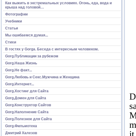
Как выжить в экстремальных условиях. Огонь, еда, вода и
крыша над головой…
Фотографии
Учебники
Статьи
Мы ошибаемся думая...
Стихи
В гостях у Gorga. Беседа с интересным человеком.
Gorg.Публикации за рубежом
Gorg.Наша Жизнь
Gorg.Не факт...
Gorg.Любовь и Секс.Мужчина и Женщина
Gorg.Интернет...
Gorg.Хостинг для Сайта
D
Gorg.Домен для Сайта
s
Gorg.Конструктор Сайтов
Gorg.Наполнение Сайта
M
Gorg.Полезное для Сайта
m
Gorg.Фильмотека
i
Дмитрий Халезов