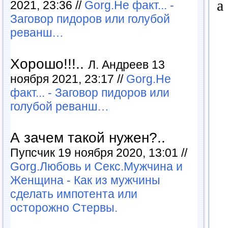
a
2021, 23:36 //
Gorg.Не факт... -
Заговор пидоров или голубой
реванш…
Хорошо!!!..
Л. Андреев 13
ноября 2021, 23:17 //
Gorg.Не
факт... - Заговор пидоров или
голубой реванш…
А зачем такой нужен?..
Пупсчик 19 ноября 2020, 13:01 //
Gorg.Любовь и Секс.Мужчина и
Женщина - Как из мужчины
сделать импотента или
осторожно Стервы.