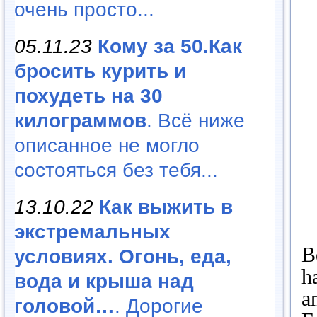
очень просто...
05.11.23
Кому за 50.Как
бросить курить и
похудеть на 30
килограммов
. Всё ниже
описанное не могло
состояться без тебя...
13.10.22
Как выжить в
экстремальных
B
условиях. Огонь, еда,
h
вода и крыша над
a
головой…
. Дорогие