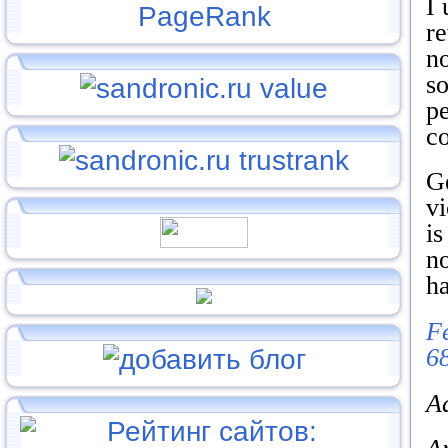
I 
re
no
so
pe
co
G
vi
is
no
h
F
6
A