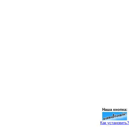
Наша кнопка:
Как установить?