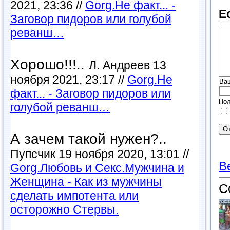
2021, 23:36 //
Gorg.Не факт... -
Е
Заговор пидоров или голубой
реванш…
Хорошо!!!..
Л. Андреев 13
ноября 2021, 23:17 //
Gorg.Не
Ва
факт... - Заговор пидоров или
Пол
голубой реванш…
А зачем такой нужен?..
Пупсчик 19 ноября 2020, 13:01 //
В
Gorg.Любовь и Секс.Мужчина и
Женщина - Как из мужчины
С
сделать импотента или
осторожно Стервы.