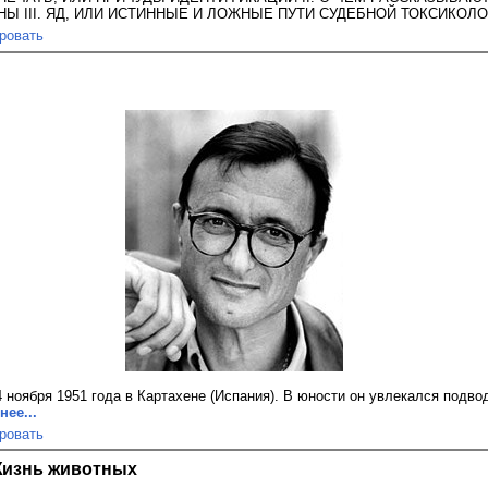
Ы III. ЯД, ИЛИ ИСТИННЫЕ И ЛОЖНЫЕ ПУТИ СУДЕБНОЙ ТОКСИКОЛО
ровать
 ноября 1951 года в Картахене (Испания). В юности он увлекался подв
ее...
ровать
Жизнь животных