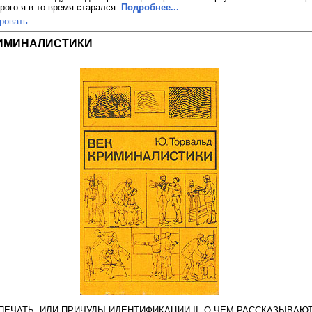
ого я в то время старался.
Подробнее...
ровать
КРИМИНАЛИСТИКИ
Я ПЕЧАТЬ, ИЛИ ПРИЧУДЫ ИДЕНТИФИКАЦИИ II. О ЧЕМ РАССКАЗЫВАЮ