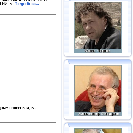
ГИИ IV.
Подробнее...
одным плаванием, был