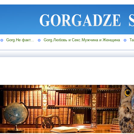
Gorg.Не факт...
Gorg.Любовь и Секс.Мужчина и Женщина
Ta