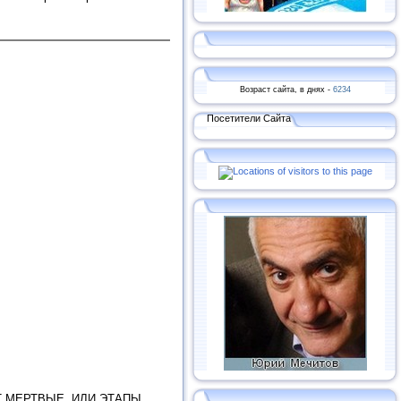
Возраст сайта, в днях -
6234
Посетители Сайта
Т МЕРТВЫЕ, ИЛИ ЭТАПЫ