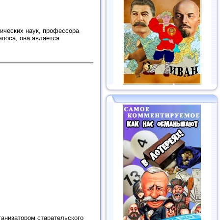
рических наук, профессора
эпоса, она является
анизатором старательского