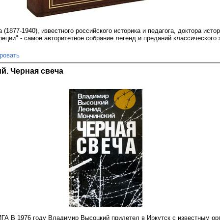
(1877-1940), известного российского историка и педагога, доктора исто
еции" - самое авторитетное собрание легенд и преданий классического 
ровать
й. Черная свеча
 В 1976 году Владимир Высоцкий прилетел в Иркутск с известным орг