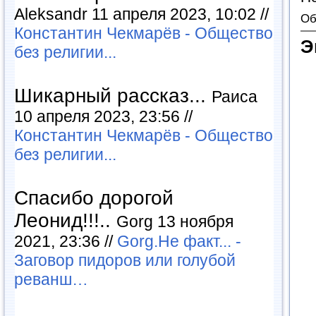
Aleksandr 11 апреля 2023, 10:02 //
Об
Константин Чекмарёв - Общество
Э
без религии...
Шикарный рассказ...
Раиса
10 апреля 2023, 23:56 //
Константин Чекмарёв - Общество
без религии...
Спасибо дорогой
Леонид!!!..
Gorg 13 ноября
2021, 23:36 //
Gorg.Не факт... -
Заговор пидоров или голубой
реванш…