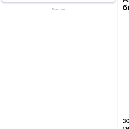
б
Мой сайт
30
с