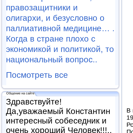
правозащитники и
олигархи, и безусловно о
паллиативной медицине… .
Когда в стране плохо с
экономикой и политикой, то
национальный вопрос..
Посмотреть все
Общение на сайте
Здравствуйте!
Да,уважаемый Константин
В 
19
интересный собеседник и
Ро
очень хороший Человек!!!..
По