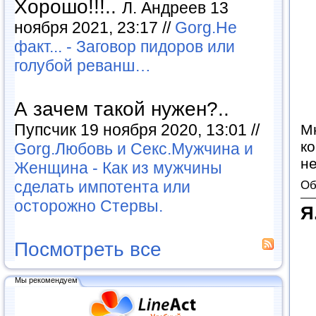
Хорошо!!!..
Л. Андреев 13
ноября 2021, 23:17 //
Gorg.Не
факт... - Заговор пидоров или
голубой реванш…
А зачем такой нужен?..
Пупсчик 19 ноября 2020, 13:01 //
М
к
Gorg.Любовь и Секс.Мужчина и
не
Женщина - Как из мужчины
сделать импотента или
Об
осторожно Стервы.
Я
Посмотреть все
Мы рекомендуем