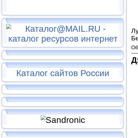
Л
Бе
Об
Д
Каталог сайтов России