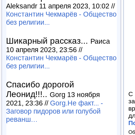
Aleksandr 11 апреля 2023, 10:02 //
Константин Чекмарёв - Общество
без религии...
Шикарный рассказ...
Раиса
10 апреля 2023, 23:56 //
Константин Чекмарёв - Общество
без религии...
Спасибо дорогой
Леонид!!!..
С 
Gorg 13 ноября
з
2021, 23:36 //
Gorg.Не факт... -
в
Заговор пидоров или голубой
дл
реванш…
П
Об