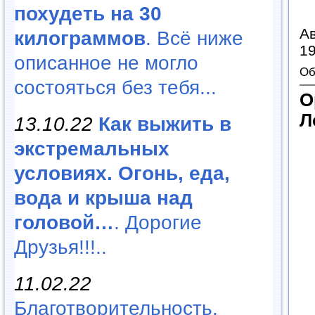
похудеть на 30
Ав
килограммов
. Всё ниже
19
описанное не могло
Об
состояться без тебя...
О
Л
13.10.22
Как выжить в
экстремальных
условиях. Огонь, еда,
вода и крыша над
головой…
. Дорогие
Друзья!!!..
11.02.22
Благотворительность,