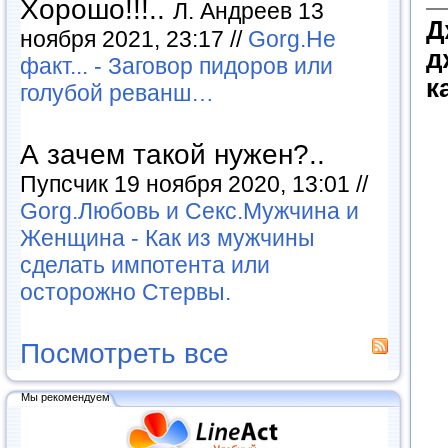
Хорошо!!!..
Л. Андреев 13
Д
ноября 2021, 23:17 //
Gorg.Не
д
факт... - Заговор пидоров или
к
голубой реванш…
А зачем такой нужен?..
Пупсчик 19 ноября 2020, 13:01 //
Gorg.Любовь и Секс.Мужчина и
Женщина - Как из мужчины
сделать импотента или
осторожно Стервы.
Посмотреть все
Мы рекомендуем