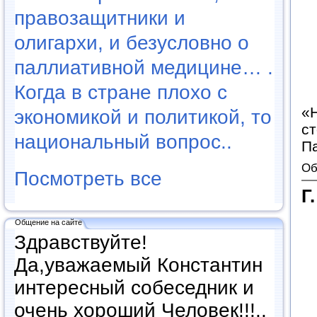
правозащитники и
олигархи, и безусловно о
паллиативной медицине… .
Когда в стране плохо с
«
экономикой и политикой, то
ст
национальный вопрос..
П
Об
Посмотреть все
Г
Общение на сайте
Здравствуйте!
Да,уважаемый Константин
интересный собеседник и
очень хороший Человек!!!..