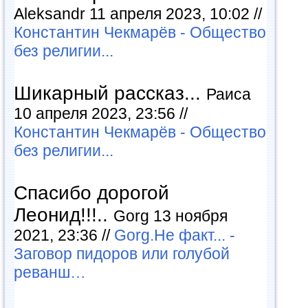
Aleksandr 11 апреля 2023, 10:02 //
Константин Чекмарёв - Общество
без религии...
Шикарный рассказ...
Раиса
10 апреля 2023, 23:56 //
Константин Чекмарёв - Общество
без религии...
Спасибо дорогой
Леонид!!!..
Gorg 13 ноября
2021, 23:36 //
Gorg.Не факт... -
Заговор пидоров или голубой
реванш…