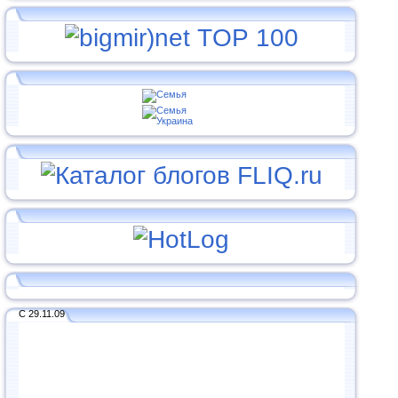
С 29.11.09