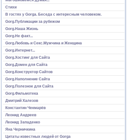
Стихи
В гостях у Gorga. Беседа с интересным человеком.
Gorg.Публикации за рубежом
Gorg.Наша Жизнь
Gorg.Не факт...
Gorg.Любовь и Секс.Мужчина и Женщина
Gorg.Интернет...
Gorg.Хостинг для Сайта
Gorg.Домен для Сайта
Gorg.Конструктор Сайтов
Gorg.Наполнение Сайта
Gorg.Полезное для Сайта
Gorg.Фильмотека
Дмитрий Халезов
Константин Чекмарёв
Леонид Андреев
Леонид Западенко
Яна Черничкина
Цитаты известных людей от Gorga