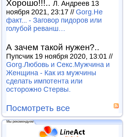
Хорошо!!!..
Л. Андреев 13
ноября 2021, 23:17 //
Gorg.Не
факт... - Заговор пидоров или
голубой реванш…
А зачем такой нужен?..
Пупсчик 19 ноября 2020, 13:01 //
Gorg.Любовь и Секс.Мужчина и
Женщина - Как из мужчины
сделать импотента или
осторожно Стервы.
Посмотреть все
Мы рекомендуем