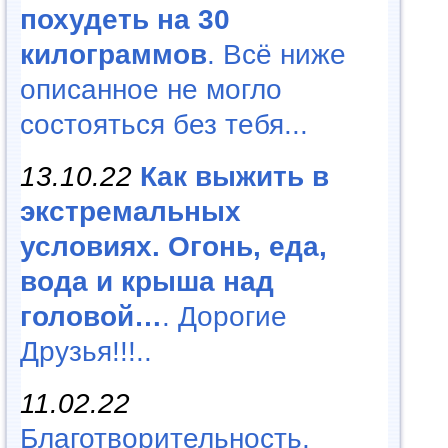
похудеть на 30
килограммов
. Всё ниже
описанное не могло
состояться без тебя...
13.10.22
Как выжить в
экстремальных
условиях. Огонь, еда,
вода и крыша над
головой…
. Дорогие
Друзья!!!..
11.02.22
Благотворительность,