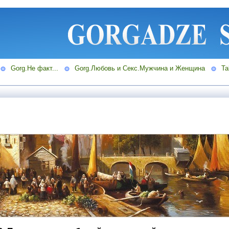
Gorg.Не факт...
Gorg.Любовь и Секс.Мужчина и Женщина
Ta