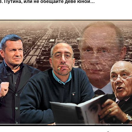
В. Путина, или не обещайте деве юной…