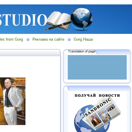
les from Gorg
Реклама на сайте
Gorg.Наша
Translation of page