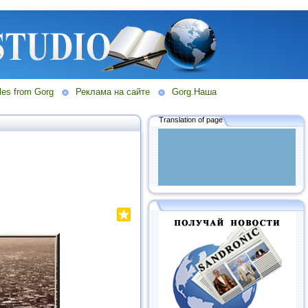
les from Gorg
Реклама на сайте
Gorg.Наша
Translation of page