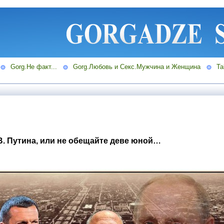
Gorg.Не факт...
Gorg.Любовь и Секс.Мужчина и Женщина
Ta
В. Путина, или не обещайте деве юной…