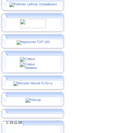
С 29.11.09