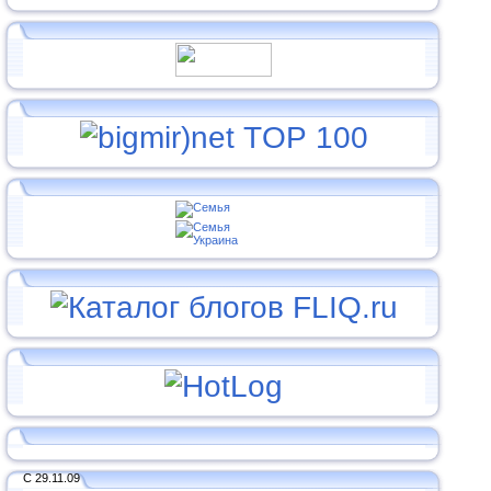
С 29.11.09