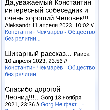
Да,уважаемый Константин
интересный собеседник и
очень хороший Человек!!!..
Aleksandr 11 апреля 2023, 10:02 //
Константин Чекмарёв - Общество
без религии...
Шикарный рассказ...
Раиса
10 апреля 2023, 23:56 //
Константин Чекмарёв - Общество
без религии...
Спасибо дорогой
Леонид!!!..
Gorg 13 ноября
2021, 23:36 //
Gorg.Не факт... -