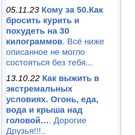
05.11.23
Кому за 50.Как
бросить курить и
похудеть на 30
килограммов
. Всё ниже
описанное не могло
состояться без тебя...
13.10.22
Как выжить в
экстремальных
условиях. Огонь, еда,
вода и крыша над
головой…
. Дорогие
Друзья!!!..