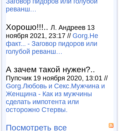
Заговор пидоров или голубой
реванш…
Хорошо!!!..
Л. Андреев 13
ноября 2021, 23:17 //
Gorg.Не
факт... - Заговор пидоров или
голубой реванш…
А зачем такой нужен?..
Пупсчик 19 ноября 2020, 13:01 //
Gorg.Любовь и Секс.Мужчина и
Женщина - Как из мужчины
сделать импотента или
осторожно Стервы.
Посмотреть все