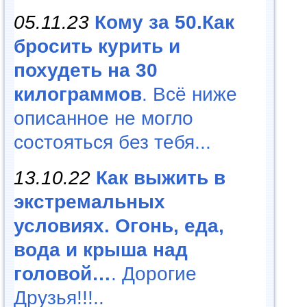
05.11.23
Кому за 50.Как
бросить курить и
похудеть на 30
килограммов
. Всё ниже
описанное не могло
состояться без тебя...
13.10.22
Как выжить в
экстремальных
условиях. Огонь, еда,
вода и крыша над
головой…
. Дорогие
Друзья!!!..