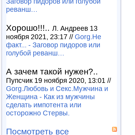
Заговор пидоров или голубой
реванш…
Хорошо!!!..
Л. Андреев 13
ноября 2021, 23:17 //
Gorg.Не
факт... - Заговор пидоров или
голубой реванш…
А зачем такой нужен?..
Пупсчик 19 ноября 2020, 13:01 //
Gorg.Любовь и Секс.Мужчина и
Женщина - Как из мужчины
сделать импотента или
осторожно Стервы.
Посмотреть все