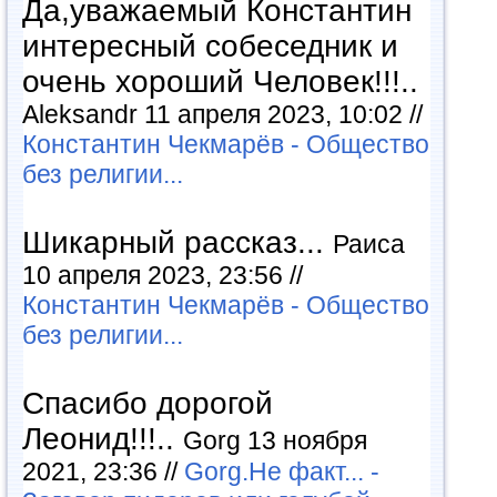
Да,уважаемый Константин
интересный собеседник и
очень хороший Человек!!!..
Aleksandr 11 апреля 2023, 10:02 //
Константин Чекмарёв - Общество
без религии...
Шикарный рассказ...
Раиса
10 апреля 2023, 23:56 //
Константин Чекмарёв - Общество
без религии...
Спасибо дорогой
Леонид!!!..
Gorg 13 ноября
2021, 23:36 //
Gorg.Не факт... -