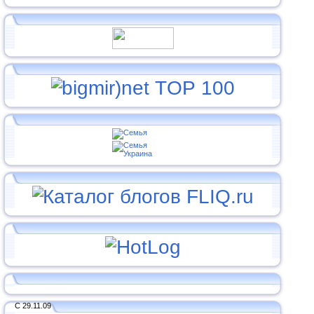
С 29.11.09