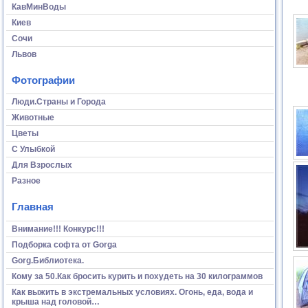
КавМинВоды
Киев
Сочи
Львов
Фотографии
Люди.Страны и Города
Животные
Цветы
С Улыбкой
Для Взрослых
Разное
Главная
Внимание!!! Конкурс!!!
Подборка софта от Gorga
Gorg.Библиотека.
Кому за 50.Как бросить курить и похудеть на 30 килограммов
Как выжить в экстремальных условиях. Огонь, еда, вода и
крыша над головой…