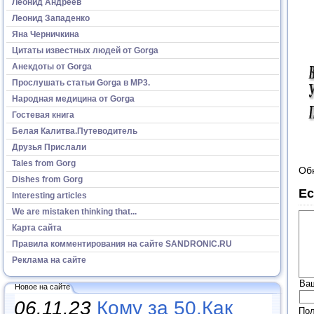
Леонид Андреев
Леонид Западенко
Яна Черничкина
Цитаты известных людей от Gorga
Анекдоты от Gorga
Прослушать статьи Gorga в МР3.
Народная медицина от Gorga
Гостевая книга
Белая Калитва.Путеводитель
Друзья Прислали
Tales from Gorg
Об
Dishes from Gorg
Ес
Interesting articles
We are mistaken thinking that...
Карта сайта
Правила комментирования на сайте SANDRONIC.RU
Реклама на сайте
Ва
Новое на сайте
06.11.23
Кому за 50.Как
Пол