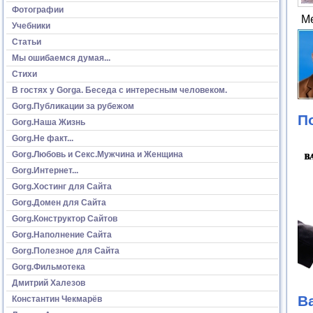
Фотографии
М
Учебники
Статьи
Мы ошибаемся думая...
Стихи
В гостях у Gorga. Беседа с интересным человеком.
Gorg.Публикации за рубежом
П
Gorg.Наша Жизнь
Gorg.Не факт...
Gorg.Любовь и Секс.Мужчина и Женщина
Gorg.Интернет...
Gorg.Хостинг для Сайта
Gorg.Домен для Сайта
Gorg.Конструктор Сайтов
Gorg.Наполнение Сайта
Gorg.Полезное для Сайта
Gorg.Фильмотека
Дмитрий Халезов
В
Константин Чекмарёв