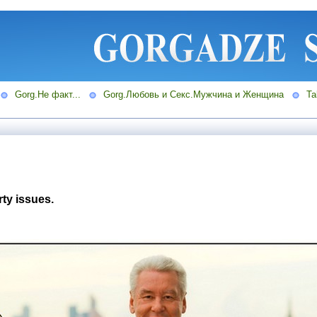
Gorg.Не факт...
Gorg.Любовь и Секс.Мужчина и Женщина
Ta
rty issues.