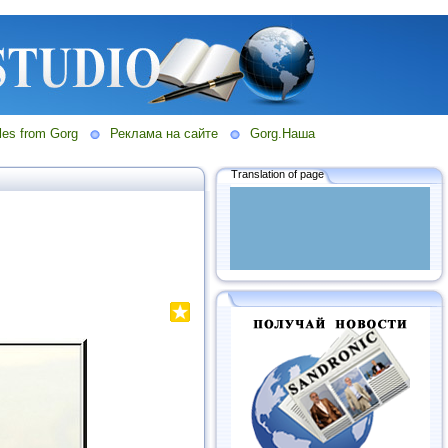
les from Gorg
Реклама на сайте
Gorg.Наша
Translation of page