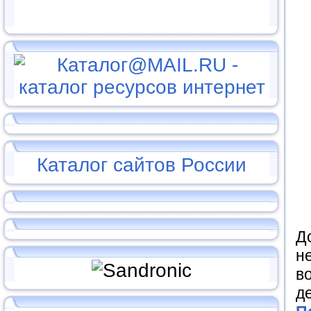
Каталог сайтов России
Д
н
в
д