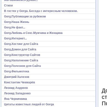
Стихи
В гостях у Gorga. Беседа с интересным человеком.
Gorg.Публикации за рубежом
Gorg.Наша Жизнь
Gorg.Не факт...
Gorg.Любовь и Секс.Мужчина и Женщина
Gorg.Интернет...
Gorg.Хостинг для Сайта
Gorg.Домен для Сайта
Gorg.Конструктор Сайтов
Gorg.Наполнение Сайта
Gorg.Полезное для Сайта
Gorg.Фильмотека
Дмитрий Халезов
Константин Чекмарёв
Леонид Андреев
Д
Леонид Западенко
с
Яна Черничкина
П
Цитаты известных людей от Gorga