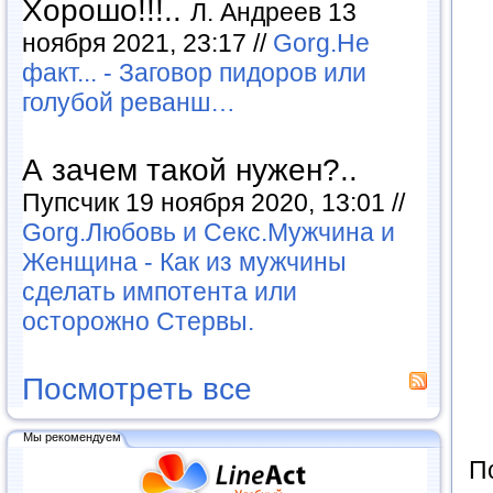
Хорошо!!!..
Л. Андреев 13
ноября 2021, 23:17 //
Gorg.Не
факт... - Заговор пидоров или
голубой реванш…
А зачем такой нужен?..
Пупсчик 19 ноября 2020, 13:01 //
Gorg.Любовь и Секс.Мужчина и
Женщина - Как из мужчины
сделать импотента или
осторожно Стервы.
Посмотреть все
Мы рекомендуем
П