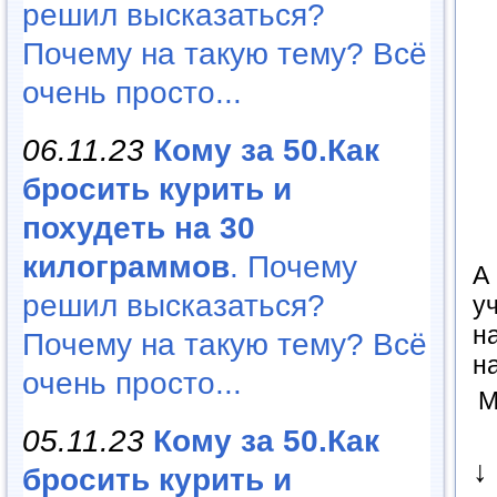
решил высказаться?
Почему на такую тему? Всё
очень просто...
06.11.23
Кому за 50.Как
бросить курить и
похудеть на 30
килограммов
. Почему
А
решил высказаться?
у
н
Почему на такую тему? Всё
н
очень просто...
М
05.11.23
Кому за 50.Как
↓
бросить курить и