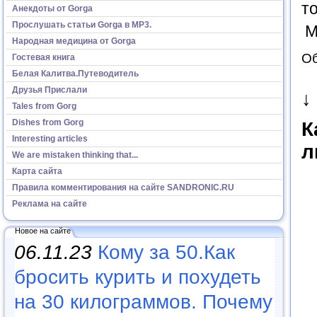
т
Анекдоты от Gorga
Прослушать статьи Gorga в МР3.
М
Народная медицина от Gorga
Об
Гостевая книга
Белая Калитва.Путеводитель
Друзья Прислали
↓
Tales from Gorg
Dishes from Gorg
К
Interesting articles
л
We are mistaken thinking that...
Карта сайта
Правила комментирования на сайте SANDRONIC.RU
Реклама на сайте
Новое на сайте
06.11.23
Кому за 50.Как
бросить курить и похудеть
на 30 килограммов. Почему