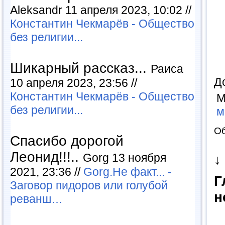
Aleksandr 11 апреля 2023, 10:02 //
Константин Чекмарёв - Общество
без религии...
Шикарный рассказ...
Раиса
Д
10 апреля 2023, 23:56 //
Константин Чекмарёв - Общество
М
без религии...
м
Об
Спасибо дорогой
Леонид!!!..
Gorg 13 ноября
↓
2021, 23:36 //
Gorg.Не факт... -
Г
Заговор пидоров или голубой
н
реванш…