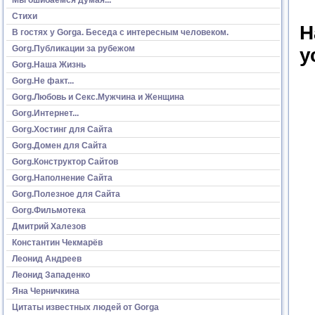
Стихи
Н
В гостях у Gorga. Беседа с интересным человеком.
Gorg.Публикации за рубежом
у
Gorg.Наша Жизнь
Gorg.Не факт...
Gorg.Любовь и Секс.Мужчина и Женщина
Gorg.Интернет...
Gorg.Хостинг для Сайта
Gorg.Домен для Сайта
Gorg.Конструктор Сайтов
Gorg.Наполнение Сайта
Gorg.Полезное для Сайта
Gorg.Фильмотека
Дмитрий Халезов
Константин Чекмарёв
Леонид Андреев
Леонид Западенко
Яна Черничкина
Цитаты известных людей от Gorga