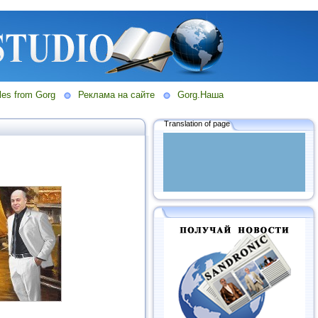
les from Gorg
Реклама на сайте
Gorg.Наша
Translation of page