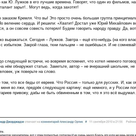
 как Ю. Лужков в его лучшие времена. Говорят, что один из фильмов, н
 талант зарыт!.. Могут ведь, когда захотят!
ло заказом Кремля. Что вы! Это просто очень большая группа принципиал
По велению сердца. И решили: «Хватит! Достал уже Юрий Михайлович в
ся, а он совсем совесть потерял! Будем говорить народу правду. Да, вот
ко выражаться. Сегодня – Лужков. Завтра – ещё кто-нибудь (на кого вла
с избытком. Закрой глаза, ткни пальцем – не ошибёшься. И не сомневайт
о следующей встречи, но вовремя вспомнил, что хотел немного поговор
 на нём обнаружил статью. Заметьте, автор – не вчерашний школьник, н
еловек, уж поверьте на слово.
 том, что все беды от евреев. Что Россия – только для русских. И, как 
меня во лжи, предрёк следующую картину: ещё немного, и у России поя
ариев привожу, дабы не быть обвиненным в том, что я это всё выдумал.