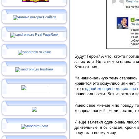
Будут Герои? А что, кто-то проти
зачистили. Вот эти мои слова и 
беды от них.
На национальную тему стараюсь н
нравится это кому-либо или нет, 
что к
одной женщине до сих пор 
национальности. Вот из этого и и
Имею своё мнение и по поводу то
коварная нация!.. Если честно, 
И ещё заметил один очень любопы
длительные, я бы сказал, хронич
несут зло всему миру.