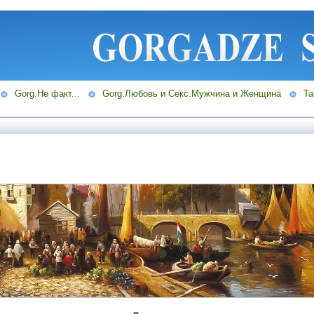
Gorg.Не факт...
Gorg.Любовь и Секс.Мужчина и Женщина
Ta