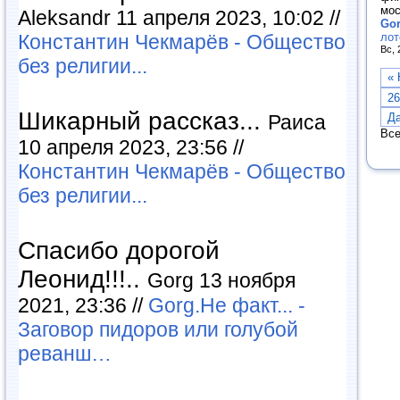
мос
Aleksandr 11 апреля 2023, 10:02 //
Go
лот
Константин Чекмарёв - Общество
Вс, 
без религии...
« 
26
Шикарный рассказ...
Д
Раиса
Все
10 апреля 2023, 23:56 //
Константин Чекмарёв - Общество
без религии...
Спасибо дорогой
Леонид!!!..
Gorg 13 ноября
2021, 23:36 //
Gorg.Не факт... -
Заговор пидоров или голубой
реванш…