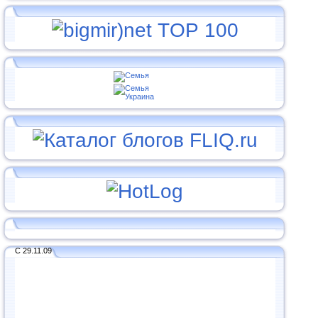
С 29.11.09