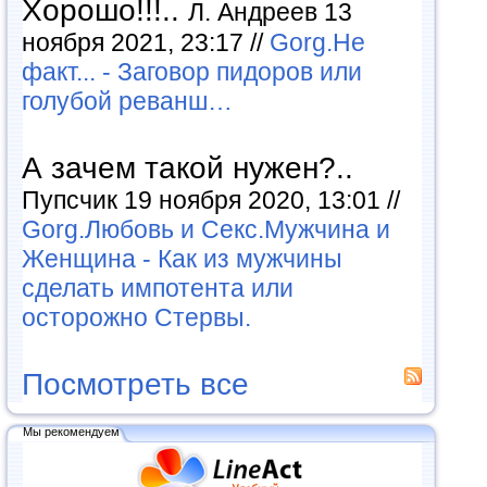
Хорошо!!!..
Л. Андреев 13
ноября 2021, 23:17 //
Gorg.Не
факт... - Заговор пидоров или
голубой реванш…
А зачем такой нужен?..
Пупсчик 19 ноября 2020, 13:01 //
Gorg.Любовь и Секс.Мужчина и
Женщина - Как из мужчины
сделать импотента или
осторожно Стервы.
Посмотреть все
Мы рекомендуем