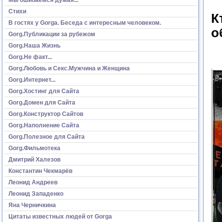
Стихи
К
В гостях у Gorga. Беседа с интересным человеком.
о
Gorg.Публикации за рубежом
Gorg.Наша Жизнь
Gorg.Не факт...
Gorg.Любовь и Секс.Мужчина и Женщина
Gorg.Интернет...
Gorg.Хостинг для Сайта
Gorg.Домен для Сайта
Gorg.Конструктор Сайтов
Gorg.Наполнение Сайта
Gorg.Полезное для Сайта
Gorg.Фильмотека
Дмитрий Халезов
Константин Чекмарёв
Леонид Андреев
Леонид Западенко
Яна Черничкина
Цитаты известных людей от Gorga