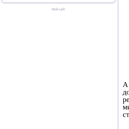
Мой сайт
А
д
р
м
с