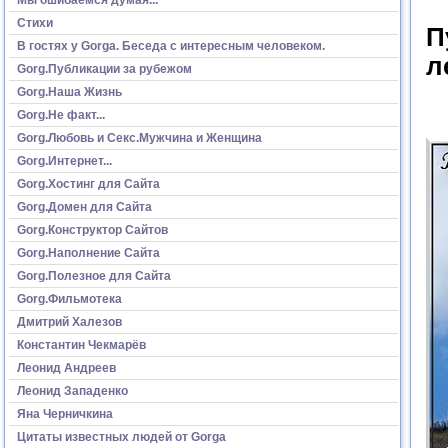
Стихи
П
В гостях у Gorga. Беседа с интересным человеком.
л
Gorg.Публикации за рубежом
Gorg.Наша Жизнь
Gorg.Не факт...
Gorg.Любовь и Секс.Мужчина и Женщина
Gorg.Интернет...
Gorg.Хостинг для Сайта
Gorg.Домен для Сайта
Gorg.Конструктор Сайтов
Gorg.Наполнение Сайта
Gorg.Полезное для Сайта
Gorg.Фильмотека
Дмитрий Халезов
Константин Чекмарёв
Леонид Андреев
Леонид Западенко
Яна Черничкина
Цитаты известных людей от Gorga