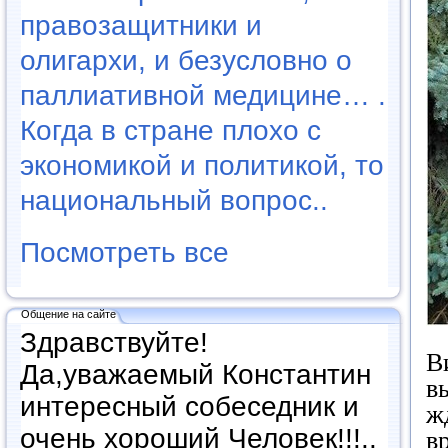
правозащитники и
олигархи, и безусловно о
паллиативной медицине… .
Когда в стране плохо с
экономикой и политикой, то
национальный вопрос..
Посмотреть все
Общение на сайте
Здравствуйте!
В
Да,уважаемый Константин
в
интересный собеседник и
ж
очень хороший Человек!!!..
в