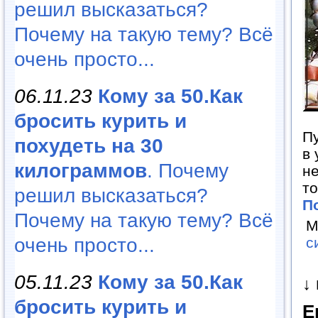
решил высказаться?
Почему на такую тему? Всё
очень просто...
06.11.23
Кому за 50.Как
бросить курить и
Пу
похудеть на 30
в 
килограммов
. Почему
не
т
решил высказаться?
П
Почему на такую тему? Всё
М
очень просто...
с
05.11.23
Кому за 50.Как
↓
бросить курить и
Е