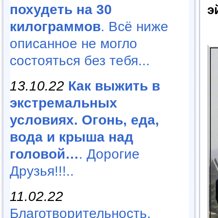
похудеть на 30
э
килограммов
. Всё ниже
описанное не могло
состояться без тебя...
13.10.22
Как выжить в
экстремальных
условиях. Огонь, еда,
вода и крыша над
головой…
. Дорогие
Друзья!!!..
11.02.22
Благотворительность,