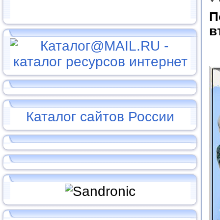
П
в
Каталог сайтов России