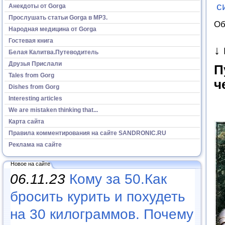
с
Анекдоты от Gorga
Прослушать статьи Gorga в МР3.
Об
Народная медицина от Gorga
Гостевая книга
↓
Белая Калитва.Путеводитель
Друзья Прислали
П
Tales from Gorg
ч
Dishes from Gorg
Interesting articles
We are mistaken thinking that...
Карта сайта
Правила комментирования на сайте SANDRONIC.RU
Реклама на сайте
Новое на сайте
06.11.23
Кому за 50.Как
бросить курить и похудеть
на 30 килограммов. Почему