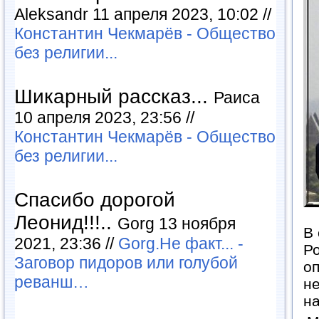
Aleksandr 11 апреля 2023, 10:02 //
Константин Чекмарёв - Общество
без религии...
Шикарный рассказ...
Раиса
10 апреля 2023, 23:56 //
Константин Чекмарёв - Общество
без религии...
Спасибо дорогой
Леонид!!!..
Gorg 13 ноября
В 
2021, 23:36 //
Gorg.Не факт... -
Р
Заговор пидоров или голубой
оп
реванш…
не
н