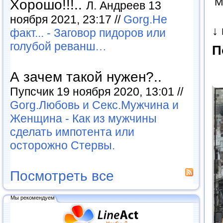
М
Хорошо!!!..
Л. Андреев 13
ноября 2021, 23:17 //
Gorg.Не
↓
факт... - Заговор пидоров или
голубой реванш…
П
А зачем такой нужен?..
Пупсчик 19 ноября 2020, 13:01 //
Gorg.Любовь и Секс.Мужчина и
Женщина - Как из мужчины
сделать импотента или
осторожно Стервы.
Посмотреть все
Мы рекомендуем