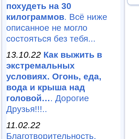
похудеть на 30
килограммов
. Всё ниже
описанное не могло
состояться без тебя...
13.10.22
Как выжить в
экстремальных
условиях. Огонь, еда,
вода и крыша над
головой…
. Дорогие
Друзья!!!..
11.02.22
Благотворительность,