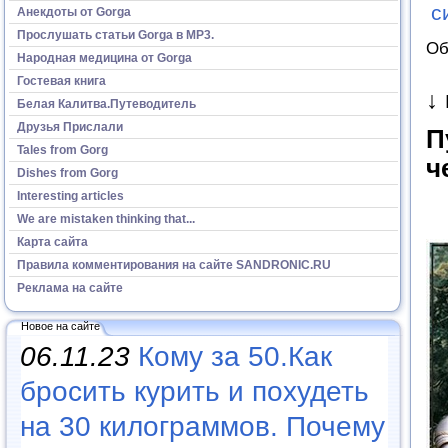
с
Анекдоты от Gorga
Прослушать статьи Gorga в МР3.
Об
Народная медицина от Gorga
Гостевая книга
↓
Белая Калитва.Путеводитель
Друзья Прислали
П
Tales from Gorg
ч
Dishes from Gorg
Interesting articles
We are mistaken thinking that...
Карта сайта
Правила комментирования на сайте SANDRONIC.RU
Реклама на сайте
Новое на сайте
06.11.23
Кому за 50.Как
бросить курить и похудеть
на 30 килограммов. Почему