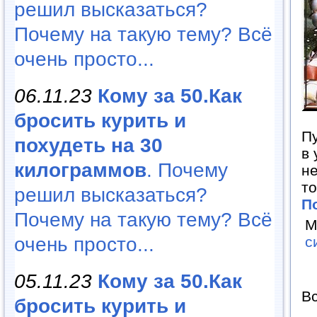
решил высказаться?
Почему на такую тему? Всё
очень просто...
06.11.23
Кому за 50.Как
бросить курить и
Пу
похудеть на 30
в 
килограммов
. Почему
не
т
решил высказаться?
П
Почему на такую тему? Всё
М
очень просто...
с
05.11.23
Кому за 50.Как
Вс
бросить курить и