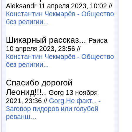
Aleksandr 11 апреля 2023, 10:02 //
Константин Чекмарёв - Общество
без религии...
Шикарный рассказ...
Раиса
10 апреля 2023, 23:56 //
Константин Чекмарёв - Общество
без религии...
Спасибо дорогой
Леонид!!!..
Gorg 13 ноября
2021, 23:36 //
Gorg.Не факт... -
Заговор пидоров или голубой
реванш…