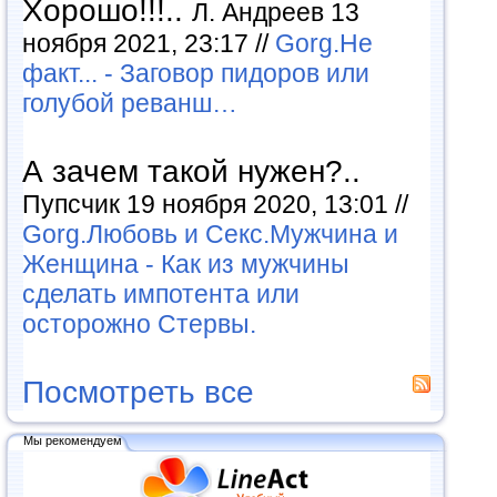
Хорошо!!!..
Л. Андреев 13
ноября 2021, 23:17 //
Gorg.Не
факт... - Заговор пидоров или
голубой реванш…
А зачем такой нужен?..
Пупсчик 19 ноября 2020, 13:01 //
Gorg.Любовь и Секс.Мужчина и
Женщина - Как из мужчины
сделать импотента или
осторожно Стервы.
Посмотреть все
Мы рекомендуем