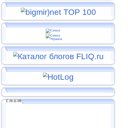
С 29.11.09