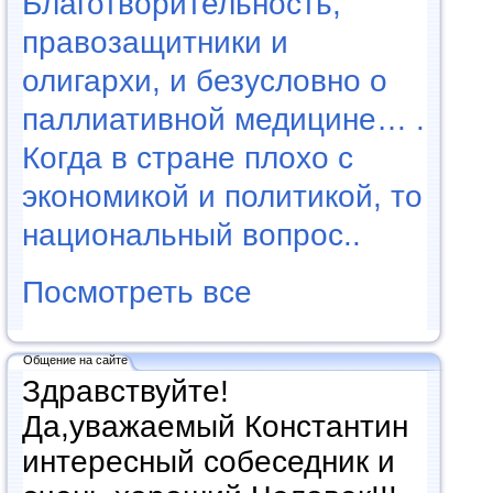
Благотворительность,
правозащитники и
олигархи, и безусловно о
паллиативной медицине… .
Когда в стране плохо с
экономикой и политикой, то
национальный вопрос..
Посмотреть все
Общение на сайте
Здравствуйте!
Да,уважаемый Константин
интересный собеседник и