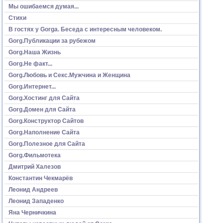
Мы ошибаемся думая...
Стихи
В гостях у Gorga. Беседа с интересным человеком.
Gorg.Публикации за рубежом
Gorg.Наша Жизнь
Gorg.Не факт...
Gorg.Любовь и Секс.Мужчина и Женщина
Gorg.Интернет...
Gorg.Хостинг для Сайта
Gorg.Домен для Сайта
Gorg.Конструктор Сайтов
Gorg.Наполнение Сайта
Gorg.Полезное для Сайта
Gorg.Фильмотека
Дмитрий Халезов
Константин Чекмарёв
Леонид Андреев
Леонид Западенко
Яна Черничкина