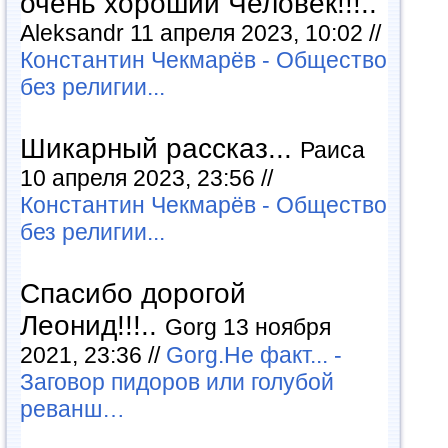
очень хороший Человек!!!..
Aleksandr 11 апреля 2023, 10:02 //
Константин Чекмарёв - Общество
без религии...
Шикарный рассказ...
Раиса
10 апреля 2023, 23:56 //
Константин Чекмарёв - Общество
без религии...
Спасибо дорогой
Леонид!!!..
Gorg 13 ноября
2021, 23:36 //
Gorg.Не факт... -
Заговор пидоров или голубой
реванш…