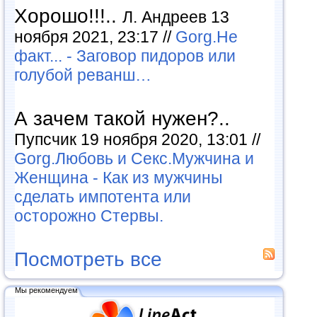
Хорошо!!!..
Л. Андреев 13
ноября 2021, 23:17 //
Gorg.Не
факт... - Заговор пидоров или
голубой реванш…
А зачем такой нужен?..
Пупсчик 19 ноября 2020, 13:01 //
Gorg.Любовь и Секс.Мужчина и
Женщина - Как из мужчины
сделать импотента или
осторожно Стервы.
Посмотреть все
Мы рекомендуем