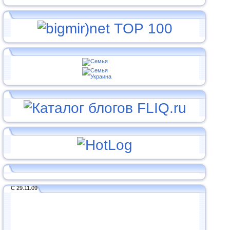
С 29.11.09