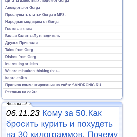
Цитаты известных людей от Gorga
Анекдоты от Gorga
Прослушать статьи Gorga в МР3.
Народная медицина от Gorga
Гостевая книга
Белая Калитва.Путеводитель
Друзья Прислали
Tales from Gorg
Dishes from Gorg
Interesting articles
We are mistaken thinking that...
Карта сайта
Правила комментирования на сайте SANDRONIC.RU
Реклама на сайте
Новое на сайте
06.11.23
Кому за 50.Как
бросить курить и похудеть
на 30 килограммов. Почему