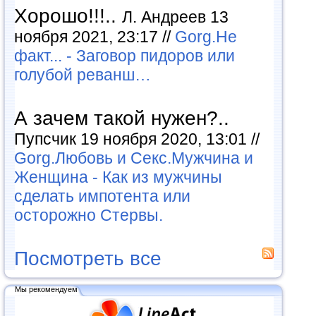
Хорошо!!!..
Л. Андреев 13
ноября 2021, 23:17 //
Gorg.Не
факт... - Заговор пидоров или
голубой реванш…
А зачем такой нужен?..
Пупсчик 19 ноября 2020, 13:01 //
Gorg.Любовь и Секс.Мужчина и
Женщина - Как из мужчины
сделать импотента или
осторожно Стервы.
Посмотреть все
Мы рекомендуем