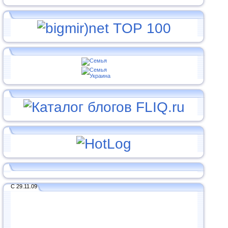
С 29.11.09