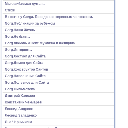
Мы ошибаемся думая...
Стихи
В гостях у Gorga. Беседа с интересным человеком.
Gorg.Публикации за рубежом
Gorg.Наша Жизнь
Gorg.Не факт...
Gorg.Любовь и Секс.Мужчина и Женщина
Gorg.Интернет...
Gorg.Хостинг для Сайта
Gorg.Домен для Сайта
Gorg.Конструктор Сайтов
Gorg.Наполнение Сайта
Gorg.Полезное для Сайта
Gorg.Фильмотека
Дмитрий Халезов
Константин Чекмарёв
Леонид Андреев
Леонид Западенко
Яна Черничкина