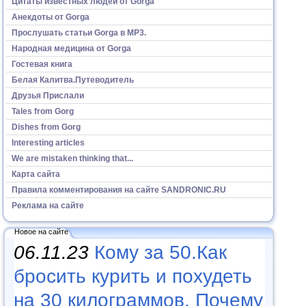
Цитаты известных людей от Gorga
Анекдоты от Gorga
Прослушать статьи Gorga в МР3.
Народная медицина от Gorga
Гостевая книга
Белая Калитва.Путеводитель
Друзья Прислали
Tales from Gorg
Dishes from Gorg
Interesting articles
We are mistaken thinking that...
Карта сайта
Правила комментирования на сайте SANDRONIC.RU
Реклама на сайте
Новое на сайте
06.11.23
Кому за 50.Как
бросить курить и похудеть
на 30 килограммов. Почему