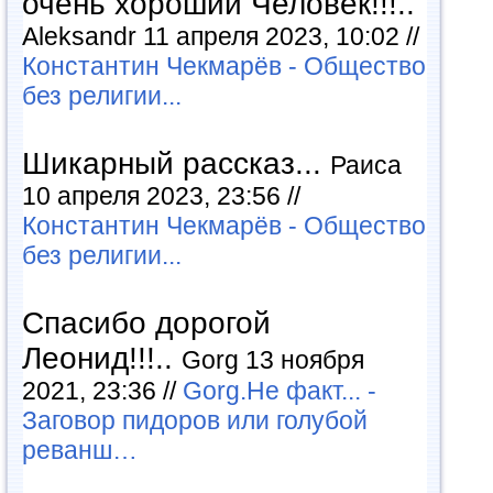
очень хороший Человек!!!..
Aleksandr 11 апреля 2023, 10:02 //
Константин Чекмарёв - Общество
без религии...
Шикарный рассказ...
Раиса
10 апреля 2023, 23:56 //
Константин Чекмарёв - Общество
без религии...
Спасибо дорогой
Леонид!!!..
Gorg 13 ноября
2021, 23:36 //
Gorg.Не факт... -
Заговор пидоров или голубой
реванш…