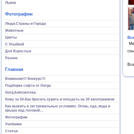
Львов
Фотографии
Люди.Страны и Города
Животные
Цветы
Все
Ме
С Улыбкой
Для Взрослых
Обн
Разное
Все
Главная
Внимание!!! Конкурс!!!
Подборка софта от Gorga
Gorg.Библиотека.
Кому за 50.Как бросить курить и похудеть на 30 килограммов
Как выжить в экстремальных условиях. Огонь, еда, вода и
крыша над головой…
Фотографии
Учебники
Статьи