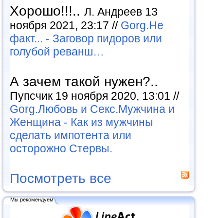
Хорошо!!!..
Л. Андреев 13
ноября 2021, 23:17 //
Gorg.Не
факт... - Заговор пидоров или
голубой реванш…
А зачем такой нужен?..
Пупсчик 19 ноября 2020, 13:01 //
Gorg.Любовь и Секс.Мужчина и
Женщина - Как из мужчины
сделать импотента или
осторожно Стервы.
Посмотреть все
Мы рекомендуем