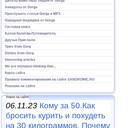
Цитаты известных людей от Gorga
Анекдоты от Gorga
Прослушать статьи Gorga в МР3.
Народная медицина от Gorga
Гостевая книга
Белая Калитва.Путеводитель
Друзья Прислали
Tales from Gorg
Dishes from Gorg
Interesting articles
We are mistaken thinking that...
Карта сайта
Правила комментирования на сайте SANDRONIC.RU
Реклама на сайте
Новое на сайте
06.11.23
Кому за 50.Как
бросить курить и похудеть
на 30 килограммов. Почему