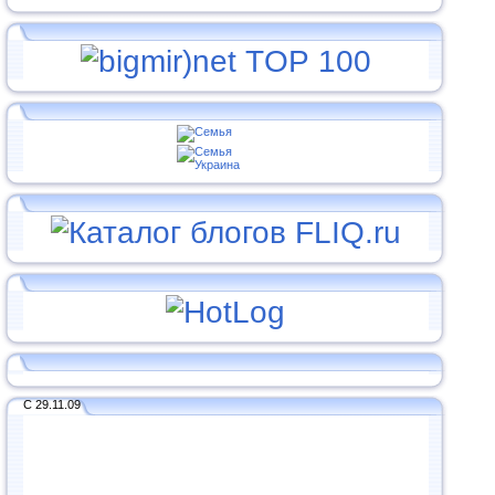
С 29.11.09