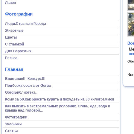
Львов
Фотографии
Люди.Страны и Города
Животные
Цветы
Все
С Улыбкой
Ме
Для Взрослых
не
Разное
Обн
Главная
Все
Внимание!!! Конкурс!!!
Подборка софта от Gorga
Gorg.Библиотека.
Кому за 50.Как бросить курить и похудеть на 30 килограммов
Как выжить в экстремальных условиях. Огонь, еда, вода и
крыша над головой…
Фотографии
Учебники
Статьи