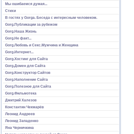
Мы ошибаемся думая...
Стихи
В гостях у Gorga. Беседа с интересным человеком.
Gorg.Публикации за рубежом
Gorg.Наша Жизнь
Gorg.Не факт...
Gorg.Любовь и Секс.Мужчина и Женщина
Gorg.Интернет...
Gorg.Хостинг для Сайта
Gorg.Домен для Сайта
Gorg.Конструктор Сайтов
Gorg.Наполнение Сайта
Gorg.Полезное для Сайта
Gorg.Фильмотека
Дмитрий Халезов
Константин Чекмарёв
Леонид Андреев
Леонид Западенко
Яна Черничкина