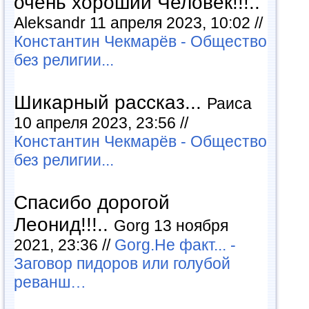
очень хороший Человек!!!..
Aleksandr 11 апреля 2023, 10:02 //
Константин Чекмарёв - Общество
без религии...
Шикарный рассказ...
Раиса
10 апреля 2023, 23:56 //
Константин Чекмарёв - Общество
без религии...
Спасибо дорогой
Леонид!!!..
Gorg 13 ноября
2021, 23:36 //
Gorg.Не факт... -
Заговор пидоров или голубой
реванш…