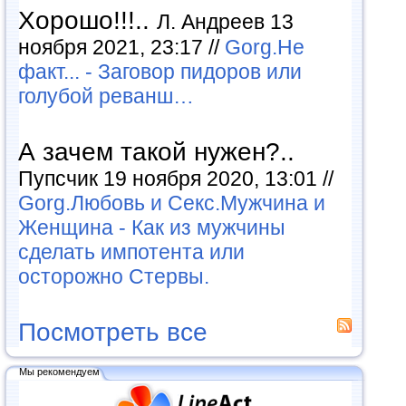
Хорошо!!!..
Л. Андреев 13
ноября 2021, 23:17 //
Gorg.Не
факт... - Заговор пидоров или
голубой реванш…
А зачем такой нужен?..
Пупсчик 19 ноября 2020, 13:01 //
Gorg.Любовь и Секс.Мужчина и
Женщина - Как из мужчины
сделать импотента или
осторожно Стервы.
Посмотреть все
Мы рекомендуем