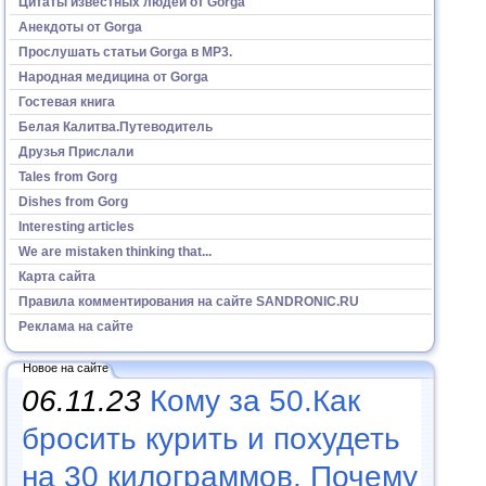
Цитаты известных людей от Gorga
Анекдоты от Gorga
Прослушать статьи Gorga в МР3.
Народная медицина от Gorga
Гостевая книга
Белая Калитва.Путеводитель
Друзья Прислали
Tales from Gorg
Dishes from Gorg
Interesting articles
We are mistaken thinking that...
Карта сайта
Правила комментирования на сайте SANDRONIC.RU
Реклама на сайте
Новое на сайте
06.11.23
Кому за 50.Как
бросить курить и похудеть
на 30 килограммов. Почему