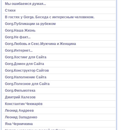
Мы ошибаемся думая...
Стихи
В гостях у Gorga. Беседа с интересным человеком.
Gorg.Публикации за рубежом
Gorg.Наша Жизнь
Gorg.Не факт...
Gorg.Любовь и Секс.Мужчина и Женщина
Gorg.Интернет...
Gorg.Хостинг для Сайта
Gorg.Домен для Сайта
Gorg.Конструктор Сайтов
Gorg.Наполнение Сайта
Gorg.Полезное для Сайта
Gorg.Фильмотека
Дмитрий Халезов
Константин Чекмарёв
Леонид Андреев
Леонид Западенко
Яна Черничкина