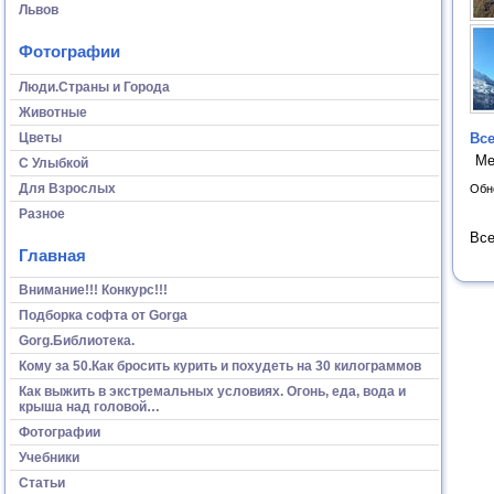
Львов
Фотографии
Люди.Страны и Города
Животные
Цветы
Все
Ме
С Улыбкой
Для Взрослых
Обн
Разное
Все
Главная
Внимание!!! Конкурс!!!
Подборка софта от Gorga
Gorg.Библиотека.
Кому за 50.Как бросить курить и похудеть на 30 килограммов
Как выжить в экстремальных условиях. Огонь, еда, вода и
крыша над головой…
Фотографии
Учебники
Статьи