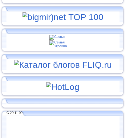
С 29.11.09