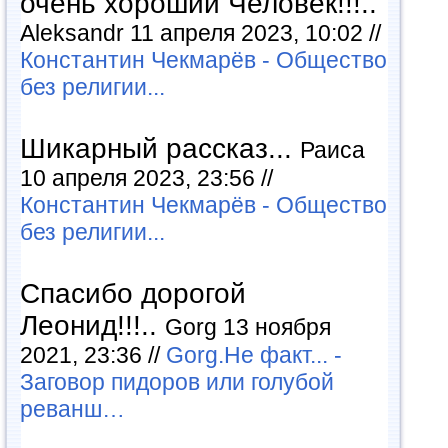
очень хороший Человек!!!..
Aleksandr 11 апреля 2023, 10:02 //
Константин Чекмарёв - Общество
без религии...
Шикарный рассказ...
Раиса
10 апреля 2023, 23:56 //
Константин Чекмарёв - Общество
без религии...
Спасибо дорогой
Леонид!!!..
Gorg 13 ноября
2021, 23:36 //
Gorg.Не факт... -
Заговор пидоров или голубой
реванш…