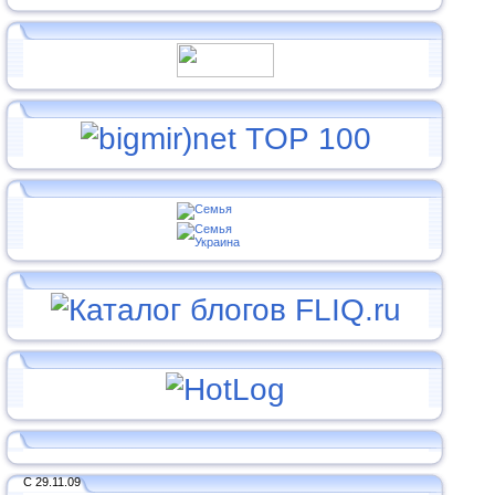
С 29.11.09