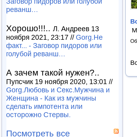
Заговор пидоров или голубой
реванш…
В
Хорошо!!!..
Л. Андреев 13
М
ноября 2021, 23:17 //
Gorg.Не
Об
факт... - Заговор пидоров или
голубой реванш…
Вс
А зачем такой нужен?..
Пупсчик 19 ноября 2020, 13:01 //
Gorg.Любовь и Секс.Мужчина и
Женщина - Как из мужчины
сделать импотента или
осторожно Стервы.
Посмотреть все