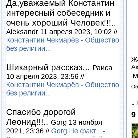
Да,уважаемый Константин
интересный собеседник и
очень хороший Человек!!!..
Aleksandr 11 апреля 2023, 10:02 //
Константин Чекмарёв - Общество
без религии...
Ж
Шикарный рассказ...
А
Раиса
М
10 апреля 2023, 23:56 //
Константин Чекмарёв - Общество
Об
без религии...
↓
Спасибо дорогой
9
Леонид!!!..
Gorg 13 ноября
2021, 23:36 //
Gorg.Не факт... -