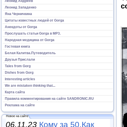
Леонид Андреев
c
Леонид Западенко
Яна Черничкина
Цитаты известных людей от Gorga
Анекдоты от Gorga
Прослушать статьи Gorga в МР3.
Народная медицина от Gorga
Гостевая книга
Белая Калитва.Путеводитель
Друзья Прислали
Tales from Gorg
Dishes from Gorg
Interesting articles
We are mistaken thinking that...
Карта сайта
Правила комментирования на сайте SANDRONIC.RU
Реклама на сайте
Новое на сайте
06.11.23
Кому за 50.Как