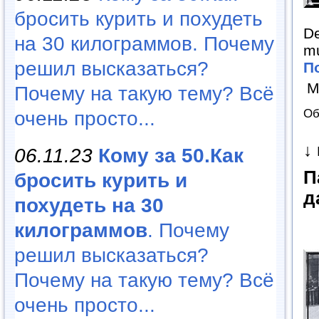
бросить курить и похудеть
De
на 30 килограммов. Почему
mu
решил высказаться?
П
М
Почему на такую тему? Всё
Об
очень просто...
↓
06.11.23
Кому за 50.Как
П
бросить курить и
д
похудеть на 30
килограммов
. Почему
решил высказаться?
Почему на такую тему? Всё
очень просто...