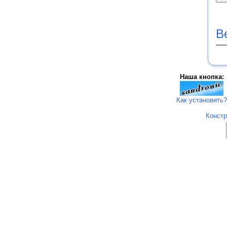
В
Наша кнопка:
Как установить?
Констр