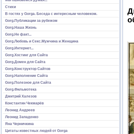
Стихи
Д
В гостях у Gorga. Беседа с интересным человеком.
о
Gorg.Публикации за рубежом
Gorg.Наша Жизнь
Gorg.Не факт...
Gorg.Любовь и Секс.Мужчина и Женщина
Gorg.Интернет...
Gorg.Хостинг для Сайта
Gorg.Домен для Сайта
Gorg.Конструктор Сайтов
Gorg.Наполнение Сайта
Gorg.Полезное для Сайта
Gorg.Фильмотека
Дмитрий Халезов
Константин Чекмарёв
Леонид Андреев
Леонид Западенко
Яна Черничкина
Цитаты известных людей от Gorga