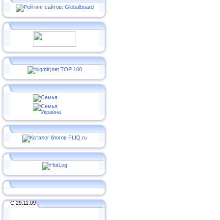
С 29.11.09