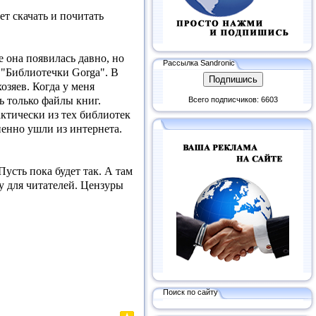
ет скачать и почитать
 она появилась давно, но
Рассылка Sandronic
е "Библиотечки Gorga". В
озяев. Когда у меня
ь только файлы книг.
Всего подписчиков: 6603
ктически из тех библиотек
пенно ушли из интернета.
Пусть пока будет так. А там
у для читателей. Цензуры
Поиск по сайту