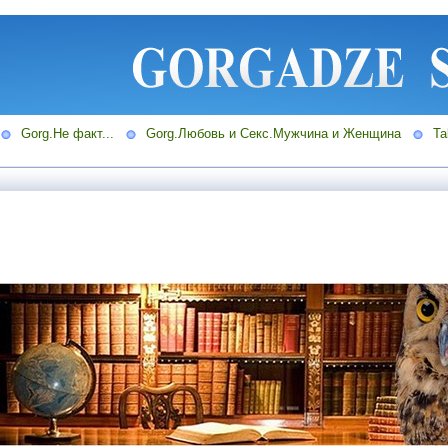
Gorg.Не факт...
Gorg.Любовь и Секс.Мужчина и Женщина
Ta