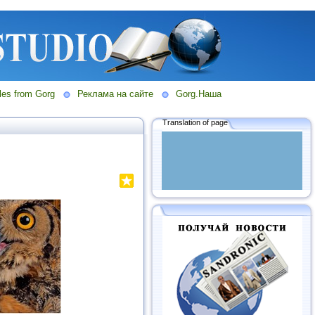
les from Gorg
Реклама на сайте
Gorg.Наша
Translation of page