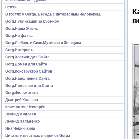
Стихи
К
В гостях у Gorga. Беседа с интересным человеком.
в
Gorg.Публикации за рубежом
Gorg.Наша Жизнь
Gorg.Не факт...
Gorg.Любовь и Секс.Мужчина и Женщина
Gorg.Интернет...
Gorg.Хостинг для Сайта
Gorg.Домен для Сайта
Gorg.Конструктор Сайтов
Gorg.Наполнение Сайта
Gorg.Полезное для Сайта
Gorg.Фильмотека
Дмитрий Халезов
Константин Чекмарёв
Леонид Андреев
Леонид Западенко
Яна Черничкина
Цитаты известных людей от Gorga