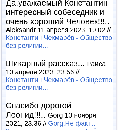
Да,уважаемый Константин
интересный собеседник и
очень хороший Человек!!!..
Aleksandr 11 апреля 2023, 10:02 //
Константин Чекмарёв - Общество
без религии...
Шикарный рассказ...
Раиса
10 апреля 2023, 23:56 //
Константин Чекмарёв - Общество
без религии...
Спасибо дорогой
Леонид!!!..
Gorg 13 ноября
2021, 23:36 //
Gorg.Не факт... -