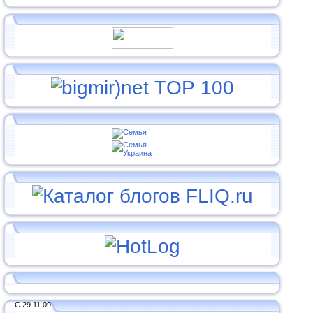
С 29.11.09