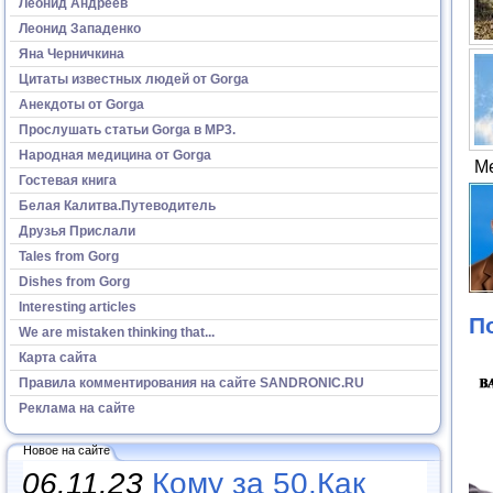
Леонид Андреев
Леонид Западенко
Яна Черничкина
Цитаты известных людей от Gorga
Анекдоты от Gorga
Прослушать статьи Gorga в МР3.
Народная медицина от Gorga
М
Гостевая книга
Белая Калитва.Путеводитель
Друзья Прислали
Tales from Gorg
Dishes from Gorg
Interesting articles
П
We are mistaken thinking that...
Карта сайта
Правила комментирования на сайте SANDRONIC.RU
Реклама на сайте
Новое на сайте
06.11.23
Кому за 50.Как