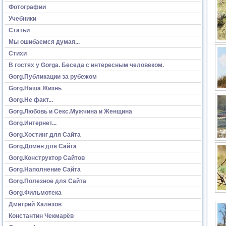
Фотографии
Учебники
Статьи
Мы ошибаемся думая...
Стихи
В гостях у Gorga. Беседа с интересным человеком.
Gorg.Публикации за рубежом
Gorg.Наша Жизнь
Gorg.Не факт...
Gorg.Любовь и Секс.Мужчина и Женщина
Gorg.Интернет...
Gorg.Хостинг для Сайта
Gorg.Домен для Сайта
Gorg.Конструктор Сайтов
Gorg.Наполнение Сайта
Gorg.Полезное для Сайта
Gorg.Фильмотека
Дмитрий Халезов
Константин Чекмарёв