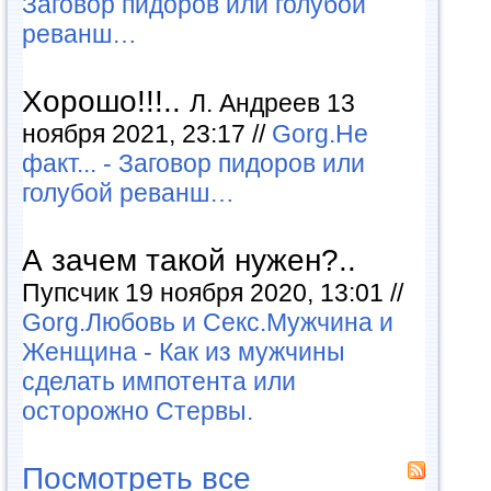
Заговор пидоров или голубой
реванш…
Хорошо!!!..
Л. Андреев 13
ноября 2021, 23:17 //
Gorg.Не
факт... - Заговор пидоров или
голубой реванш…
А зачем такой нужен?..
Пупсчик 19 ноября 2020, 13:01 //
Gorg.Любовь и Секс.Мужчина и
Женщина - Как из мужчины
сделать импотента или
осторожно Стервы.
Посмотреть все