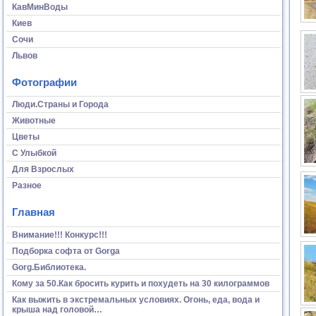
КавМинВоды
Киев
Сочи
Львов
Фотографии
Люди.Страны и Города
Животные
Цветы
С Улыбкой
Для Взрослых
Разное
Главная
Внимание!!! Конкурс!!!
Подборка софта от Gorga
Gorg.Библиотека.
Кому за 50.Как бросить курить и похудеть на 30 килограммов
Как выжить в экстремальных условиях. Огонь, еда, вода и
крыша над головой…