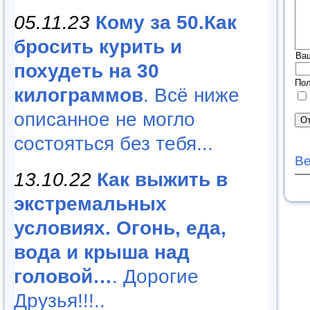
05.11.23
Кому за 50.Как
бросить курить и
Ва
похудеть на 30
Пол
килограммов
. Всё ниже
описанное не могло
состояться без тебя...
Ве
13.10.22
Как выжить в
экстремальных
условиях. Огонь, еда,
вода и крыша над
головой…
. Дорогие
Друзья!!!..