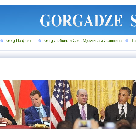
Gorg.Не факт...
Gorg.Любовь и Секс.Мужчина и Женщина
Ta