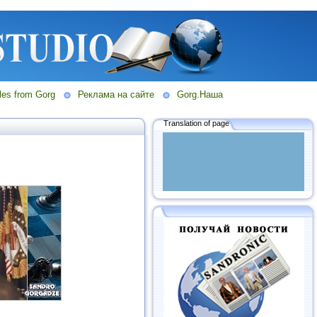
les from Gorg
Реклама на сайте
Gorg.Наша
Translation of page