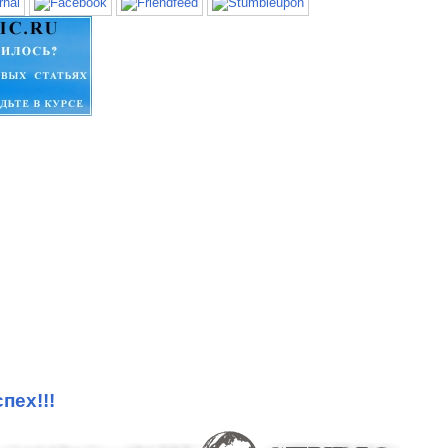
пех!!!