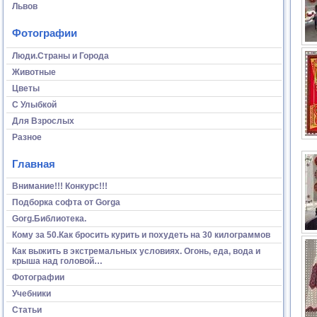
Львов
Фотографии
Люди.Страны и Города
Животные
Цветы
С Улыбкой
Для Взрослых
Разное
Главная
Внимание!!! Конкурс!!!
Подборка софта от Gorga
Gorg.Библиотека.
Кому за 50.Как бросить курить и похудеть на 30 килограммов
Как выжить в экстремальных условиях. Огонь, еда, вода и
крыша над головой…
Фотографии
Учебники
Статьи