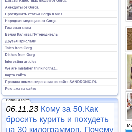
Цитаты известных людей от Gorga
Анекдоты от Gorga
Прослушать статьи Gorga в МР3.
Народная медицина от Gorga
Гостевая книга
Белая Калитва.Путеводитель
Друзья Прислали
Tales from Gorg
Dishes from Gorg
Interesting articles
We are mistaken thinking that...
Карта сайта
Правила комментирования на сайте SANDRONIC.RU
Реклама на сайте
Новое на сайте
06.11.23
Кому за 50.Как
бросить курить и похудеть
Ме
на 30 килограммов. Почему