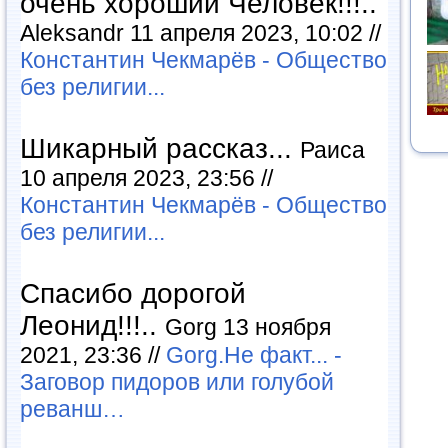
очень хороший Человек!!!..
Aleksandr 11 апреля 2023, 10:02 //
Константин Чекмарёв - Общество
без религии...
Шикарный рассказ...
Раиса
10 апреля 2023, 23:56 //
Константин Чекмарёв - Общество
без религии...
Спасибо дорогой
Леонид!!!..
Gorg 13 ноября
2021, 23:36 //
Gorg.Не факт... -
Заговор пидоров или голубой
реванш…