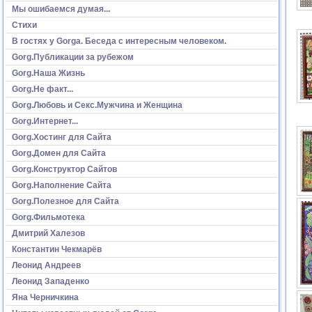
Мы ошибаемся думая...
Стихи
В гостях у Gorga. Беседа с интересным человеком.
Gorg.Публикации за рубежом
Gorg.Наша Жизнь
Gorg.Не факт...
Gorg.Любовь и Секс.Мужчина и Женщина
Gorg.Интернет...
Gorg.Хостинг для Сайта
Gorg.Домен для Сайта
Gorg.Конструктор Сайтов
Gorg.Наполнение Сайта
Gorg.Полезное для Сайта
Gorg.Фильмотека
Дмитрий Халезов
Константин Чекмарёв
Леонид Андреев
Леонид Западенко
Яна Черничкина