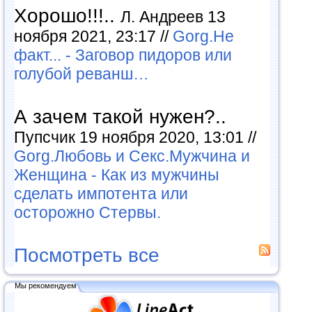
Хорошо!!!..
Л. Андреев 13
ноября 2021, 23:17 //
Gorg.Не
факт... - Заговор пидоров или
голубой реванш…
А зачем такой нужен?..
Пупсчик 19 ноября 2020, 13:01 //
Gorg.Любовь и Секс.Мужчина и
Женщина - Как из мужчины
сделать импотента или
осторожно Стервы.
Посмотреть все
Мы рекомендуем