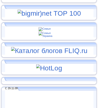
С 29.11.09