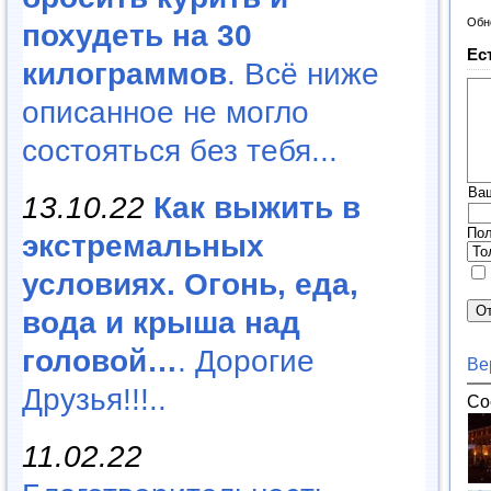
Обн
похудеть на 30
Ес
килограммов
. Всё ниже
описанное не могло
состояться без тебя...
Ва
13.10.22
Как выжить в
Пол
экстремальных
условиях. Огонь, еда,
вода и крыша над
головой…
. Дорогие
Ве
Друзья!!!..
Со
11.02.22