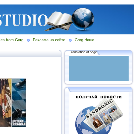
les from Gorg
Реклама на сайте
Gorg.Наша
Translation of page