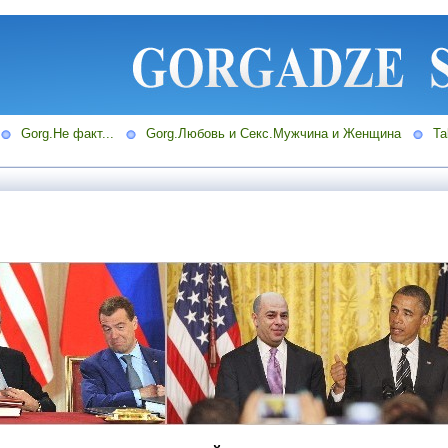
Gorg.Не факт...
Gorg.Любовь и Секс.Мужчина и Женщина
Ta