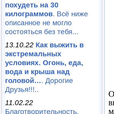
похудеть на 30
килограммов
. Всё ниже
описанное не могло
состояться без тебя...
13.10.22
Как выжить в
экстремальных
условиях. Огонь, еда,
вода и крыша над
головой…
. Дорогие
Друзья!!!..
О
в
11.02.22
м
Благотворительность,