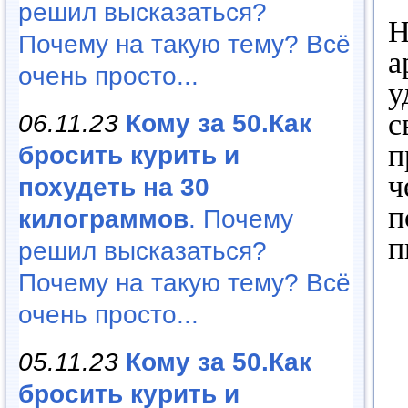
решил высказаться?
Н
Почему на такую тему? Всё
а
очень просто...
у
с
06.11.23
Кому за 50.Как
п
бросить курить и
ч
похудеть на 30
п
килограммов
. Почему
п
решил высказаться?
Почему на такую тему? Всё
очень просто...
05.11.23
Кому за 50.Как
бросить курить и