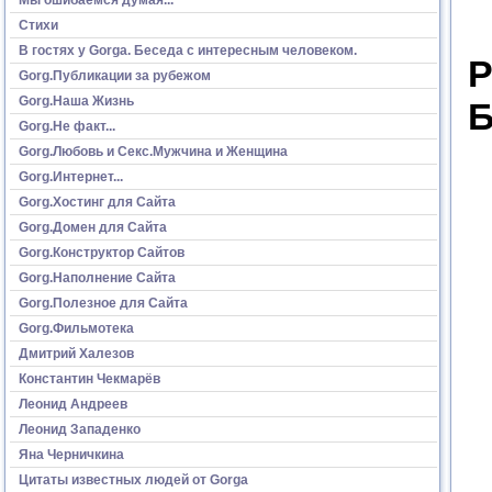
Стихи
В гостях у Gorga. Беседа с интересным человеком.
P
Gorg.Публикации за рубежом
Gorg.Наша Жизнь
Б
Gorg.Не факт...
Gorg.Любовь и Секс.Мужчина и Женщина
Gorg.Интернет...
Gorg.Хостинг для Сайта
Gorg.Домен для Сайта
Gorg.Конструктор Сайтов
Gorg.Наполнение Сайта
Gorg.Полезное для Сайта
Gorg.Фильмотека
Дмитрий Халезов
Константин Чекмарёв
Леонид Андреев
Леонид Западенко
Яна Черничкина
Цитаты известных людей от Gorga