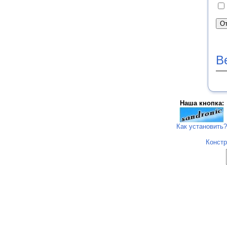
В
Наша кнопка:
Как установить?
Констр