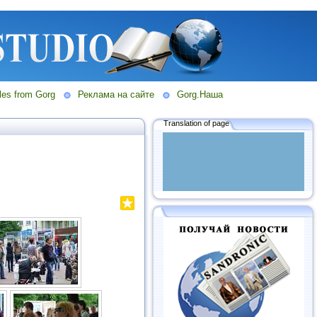
les from Gorg
Реклама на сайте
Gorg.Наша
Translation of page