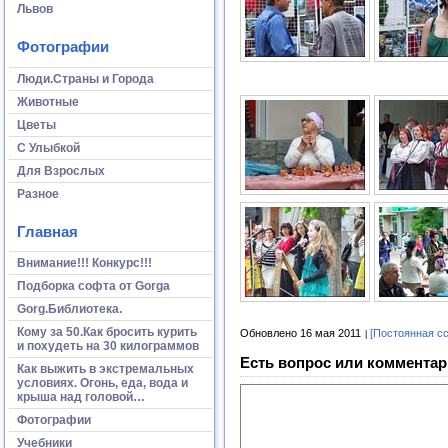
Львов
Фотографии
Люди.Страны и Города
Животные
Цветы
С Улыбкой
Для Взрослых
Разное
Главная
Внимание!!! Конкурс!!!
Подборка софта от Gorga
Gorg.Библиотека.
Кому за 50.Как бросить курить
Обновлено 16 мая 2011
[Постоянная с
и похудеть на 30 килограммов
Есть вопрос или комментар
Как выжить в экстремальных
условиях. Огонь, еда, вода и
крыша над головой…
Фотографии
Учебники