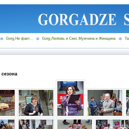
Gorg.Не факт...
Gorg.Любовь и Секс.Мужчина и Женщина
Ta
 сезона