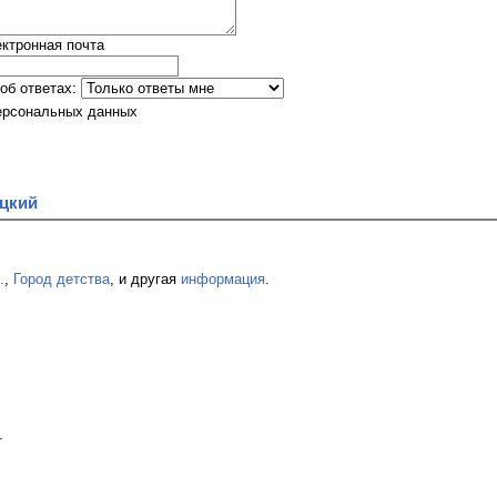
ктронная почта
об ответах:
ерсональных данных
цкий
.
,
Город детства
, и другая
информация
.
.