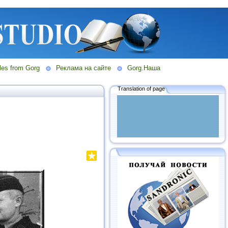
les from Gorg
Реклама на сайте
Gorg.Наша
Translation of page