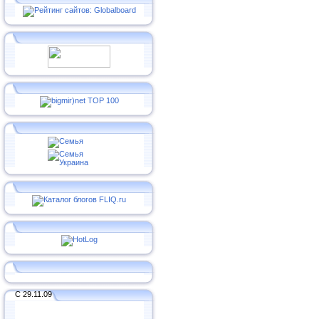
С 29.11.09