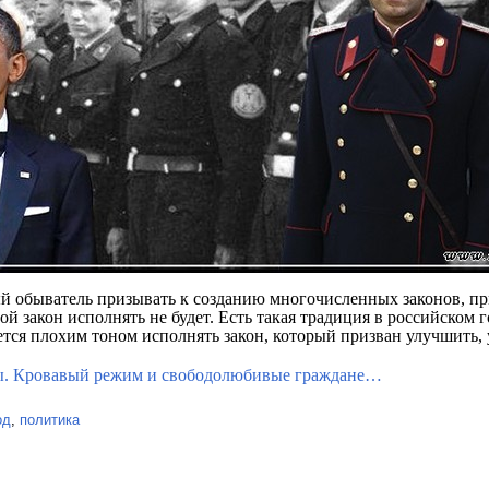
й обыватель призывать к созданию многочисленных законов, пр
ой закон исполнять не будет. Есть такая традиция в российском г
ется плохим тоном исполнять закон, который призван улучшить,
ы. Кровавый режим и свободолюбивые граждане…
од
,
политика