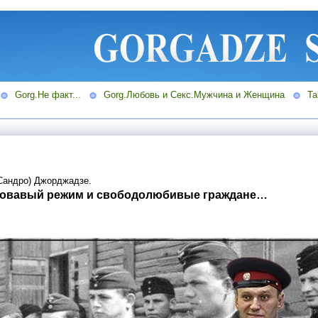
Gorg.Не факт...
Gorg.Любовь и Секс.Мужчина и Женщина
Ta
Сандро) Джорджадзе.
ровавый режим и свободолюбивые граждане…