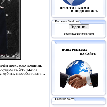
Рассылка Sandronic
Всего подписчиков: 6603
ичём прекрасно понимая,
осударстве. Это уже на
 углубить, способствовать…
Поиск по сайту