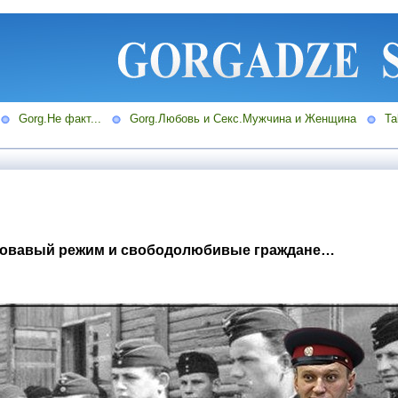
Gorg.Не факт...
Gorg.Любовь и Секс.Мужчина и Женщина
Ta
ровавый режим и свободолюбивые граждане…