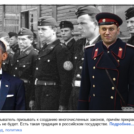
ыватель призывать к созданию многочисленных законов, причём прекрас
 не будет. Есть такая традиция в российском государстве.
Подробнее..
од
,
политика