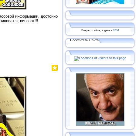
массовой информации, достойно
иноват я, виноват!!!
Возраст сайта, в днях -
6234
Посетители Сайта