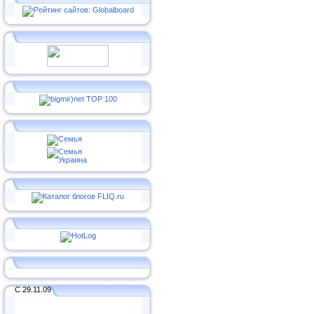
С 29.11.09