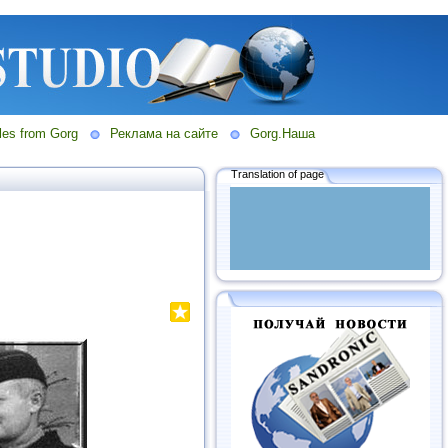
les from Gorg
Реклама на сайте
Gorg.Наша
Translation of page