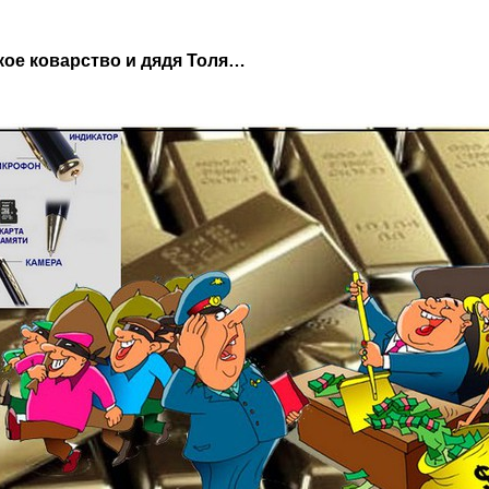
кое коварство и дядя Толя…