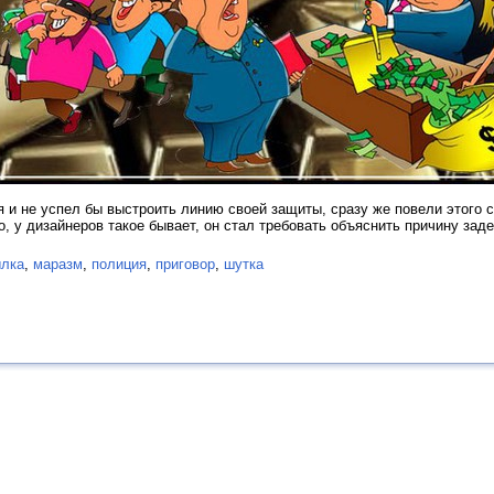
бя и не успел бы выстроить линию своей защиты, сразу же повели этого 
, у дизайнеров такое бывает, он стал требовать объяснить причину заде
ылка
,
маразм
,
полиция
,
приговор
,
шутка