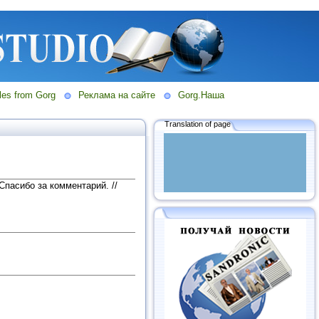
les from Gorg
Реклама на сайте
Gorg.Наша
Translation of page
 Спасибо за комментарий.
//