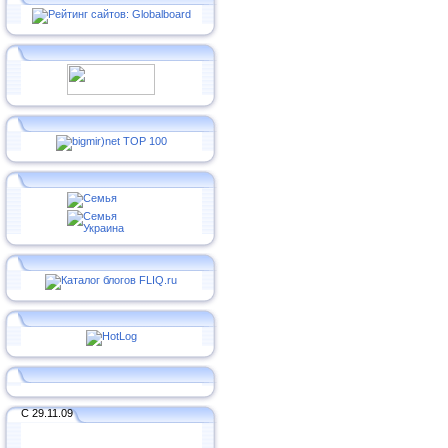
С 29.11.09