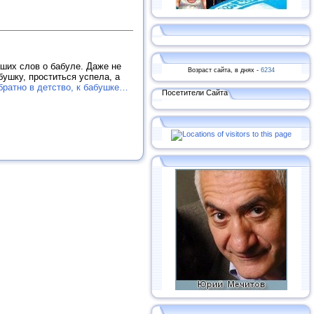
аших слов о бабуле. Даже не
Возраст сайта, в днях -
6234
бушку, проститься успела, а
ратно в детство, к бабушке…
Посетители Сайта