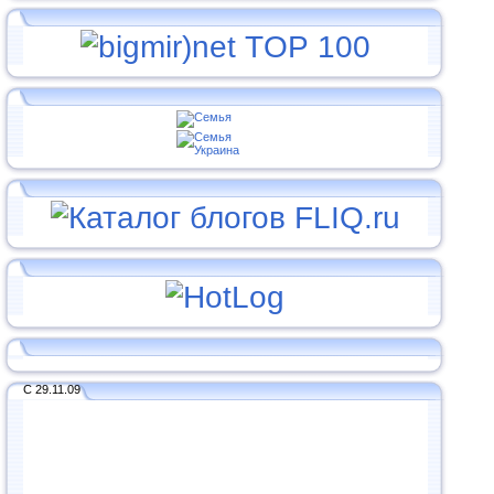
С 29.11.09