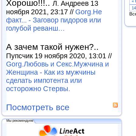
Хорошо!!!..
« 
Л. Андреев 13
14
ноября 2021, 23:17 //
Gorg.Не
Все
факт... - Заговор пидоров или
голубой реванш…
А зачем такой нужен?..
Пупсчик 19 ноября 2020, 13:01 //
Gorg.Любовь и Секс.Мужчина и
Женщина - Как из мужчины
сделать импотента или
осторожно Стервы.
Посмотреть все
Мы рекомендуем