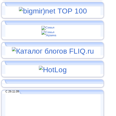
С 29.11.09