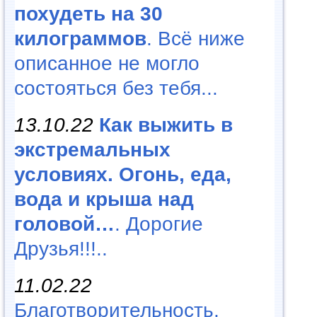
похудеть на 30
килограммов
. Всё ниже
описанное не могло
состояться без тебя...
13.10.22
Как выжить в
экстремальных
условиях. Огонь, еда,
вода и крыша над
головой…
. Дорогие
Друзья!!!..
11.02.22
Благотворительность,