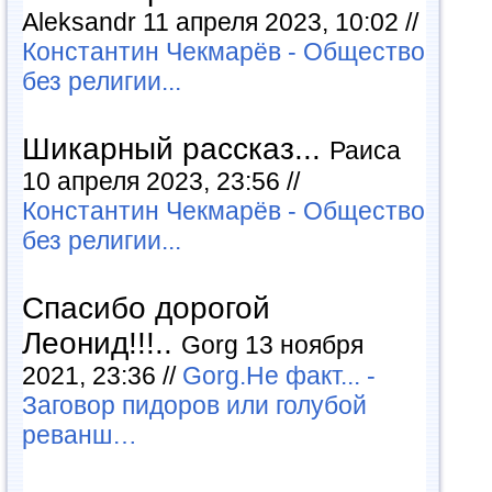
Aleksandr 11 апреля 2023, 10:02 //
Константин Чекмарёв - Общество
без религии...
Шикарный рассказ...
Раиса
10 апреля 2023, 23:56 //
Константин Чекмарёв - Общество
без религии...
Спасибо дорогой
Леонид!!!..
Gorg 13 ноября
2021, 23:36 //
Gorg.Не факт... -
Заговор пидоров или голубой
реванш…