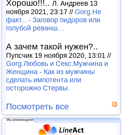
Хорошо!!!..
Л. Андреев 13
ноября 2021, 23:17 //
Gorg.Не
факт... - Заговор пидоров или
голубой реванш…
А зачем такой нужен?..
Пупсчик 19 ноября 2020, 13:01 //
Gorg.Любовь и Секс.Мужчина и
Женщина - Как из мужчины
сделать импотента или
осторожно Стервы.
Посмотреть все
Мы рекомендуем